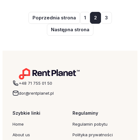
Poprzednia strona
1
2
3
Następna strona
+48 71 755 01 50
dor@rentplanet.pl
Szybkie linki
Regulaminy
Home
Regulamin pobytu
About us
Polityka prywatności