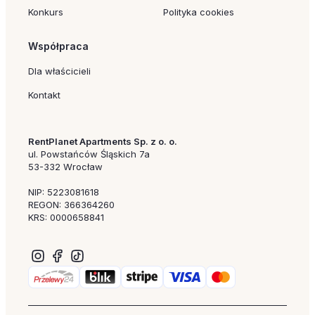
Konkurs
Polityka cookies
Współpraca
Dla właścicieli
Kontakt
RentPlanet Apartments Sp. z o. o.
ul. Powstańców Śląskich 7a
53-332 Wrocław
NIP: 5223081618
REGON: 366364260
KRS: 0000658841