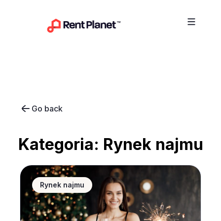
Przejdź do treści
Go back
Kategoria:
Rynek najmu
Sylwester 2021/2022. Polacy już rezerwują noclegi
Rynek najmu