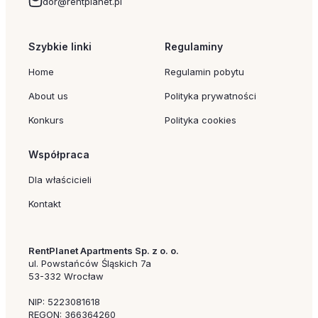
dor@rentplanet.pl
Szybkie linki
Regulaminy
Home
Regulamin pobytu
About us
Polityka prywatności
Konkurs
Polityka cookies
Współpraca
Dla właścicieli
Kontakt
RentPlanet Apartments Sp. z o. o.
ul. Powstańców Śląskich 7a
53-332 Wrocław
NIP: 5223081618
REGON: 366364260