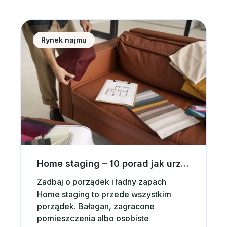
Home staging &#8211; 10 porad jak urządzić wnętrz
Rynek najmu
Home staging – 10 porad jak urządzić wnętrze pod wynajem krótkoterminowy
Zadbaj o porządek i ładny zapach
Home staging to przede wszystkim
porządek. Bałagan, zagracone
pomieszczenia albo osobiste