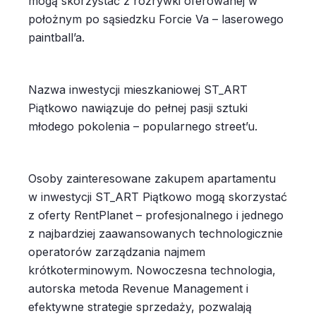
mogą skorzystać z rozrywki oferowanej w
położnym po sąsiedzku Forcie Va – laserowego
paintball’a.
Nazwa inwestycji mieszkaniowej ST_ART
Piątkowo nawiązuje do pełnej pasji sztuki
młodego pokolenia – popularnego street’u.
Osoby zainteresowane zakupem apartamentu
w inwestycji ST_ART Piątkowo mogą skorzystać
z oferty RentPlanet – profesjonalnego i jednego
z najbardziej zaawansowanych technologicznie
operatorów zarządzania najmem
krótkoterminowym. Nowoczesna technologia,
autorska metoda Revenue Management i
efektywne strategie sprzedaży, pozwalają