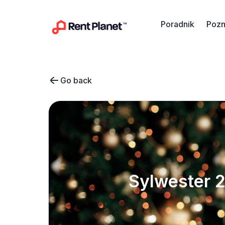
Przejdź do treści
Poradnik
Pozn
Go back
Sylwester 2