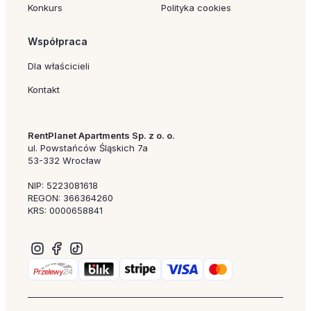
Konkurs
Polityka cookies
Współpraca
Dla właścicieli
Kontakt
RentPlanet Apartments Sp. z o. o.
ul. Powstańców Śląskich 7a
53-332 Wrocław
NIP: 5223081618
REGON: 366364260
KRS: 0000658841