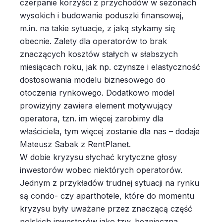
czerpanie korzyści z przychodów w sezonach
wysokich i budowanie poduszki finansowej,
m.in. na takie sytuacje, z jaką stykamy się
obecnie. Zalety dla operatorów to brak
znaczących kosztów stałych w słabszych
miesiącach roku, jak np. czynsze i elastyczność
dostosowania modelu biznesowego do
otoczenia rynkowego. Dodatkowo model
prowizyjny zawiera element motywujący
operatora, tzn. im więcej zarobimy dla
właściciela, tym więcej zostanie dla nas – dodaje
Mateusz Sabak z RentPlanet.
W dobie kryzysu słychać krytyczne głosy
inwestorów wobec niektórych operatorów.
Jednym z przykładów trudnej sytuacji na rynku
są condo- czy aparthotele, które do momentu
kryzysu były uważane przez znaczącą część
polskich inwestorów jako tzw. bezpieczna