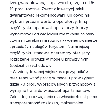
tzw. gwarantowaną stopą zwrotu, rzędu od 5-
10 proc. rocznie. Zwrot z inwestycji mieli
gwarantować rekomendowani lub dowolnie
wybrani przez inwestora operatorzy. Inną
część rynku opanowali operatorzy, którzy
wynajmowali od właścicieli mieszkania za stały
czynsz i zarabiali na różnicy wygenerowanej ze
sprzedaży noclegów turystom. Najmniejszą
część rynku stanowią operatorzy oferujący
rozliczenie prowizji w modelu prowizyjnym
(podział przychodów).
– W zdecydowanej większości przypadków
oferujemy współpracę w modelu prowizyjnym,
gdzie 70 proc. wypracowanych przychodów z
wynajmu trafia do właścicieli apartamentów.
Zaletą tego rozwiązania dla właścicieli jest pełna
transparentność rozliczeń, maksymalne