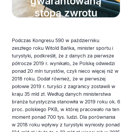
gwarantowaną
stopą zwrotu
Podczas Kongresu 590 w październiku
zeszłego roku Witold Bańka, minister sportu i
turystyki, podkreślił, że z danych za pierwsze
półrocze 2019 r. wynikało, że Polskę odwiedzi
ponad 20 mln turystów, czyli nieco więcej niż w
2018 roku. Dodał również, że w pierwszej
połowie 2019 r. turyści z zagranicy zostawili w
kraju 35 mld zł. Według danych ministerstwa
branża turystyczna stanowiła w 2019 roku ok. 6
proc. polskiego PKB, w której pracowało na ten
moment ponad 700 tys. ludzi. Dla porównania
w 2018 roku wpływy z turystyki wyniosły ponad