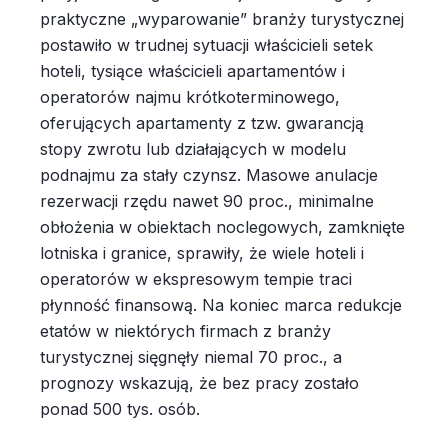
praktyczne „wyparowanie” branży turystycznej
postawiło w trudnej sytuacji właścicieli setek
hoteli, tysiące właścicieli apartamentów i
operatorów najmu krótkoterminowego,
oferujących apartamenty z tzw. gwarancją
stopy zwrotu lub działających w modelu
podnajmu za stały czynsz. Masowe anulacje
rezerwacji rzędu nawet 90 proc., minimalne
obłożenia w obiektach noclegowych, zamknięte
lotniska i granice, sprawiły, że wiele hoteli i
operatorów w ekspresowym tempie traci
płynność finansową. Na koniec marca redukcje
etatów w niektórych firmach z branży
turystycznej sięgnęły niemal 70 proc., a
prognozy wskazują, że bez pracy zostało
ponad 500 tys. osób.