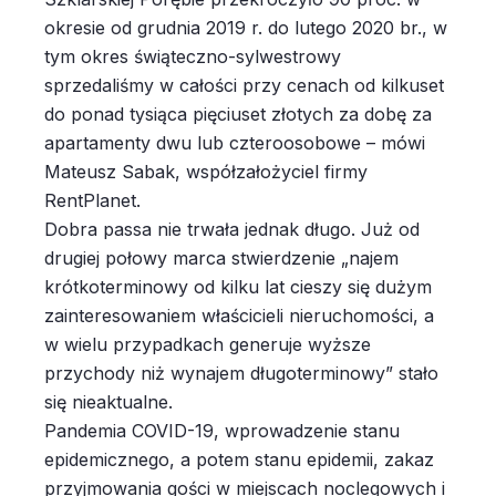
okresie od grudnia 2019 r. do lutego 2020 br., w
tym okres świąteczno-sylwestrowy
sprzedaliśmy w całości przy cenach od kilkuset
do ponad tysiąca pięciuset złotych za dobę za
apartamenty dwu lub czteroosobowe – mówi
Mateusz Sabak, współzałożyciel firmy
RentPlanet.
Dobra passa nie trwała jednak długo. Już od
drugiej połowy marca stwierdzenie „najem
krótkoterminowy od kilku lat cieszy się dużym
zainteresowaniem właścicieli nieruchomości, a
w wielu przypadkach generuje wyższe
przychody niż wynajem długoterminowy” stało
się nieaktualne.
Pandemia COVID-19, wprowadzenie stanu
epidemicznego, a potem stanu epidemii, zakaz
przyjmowania gości w miejscach noclegowych i