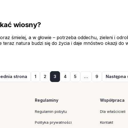
ukać wiosny?
z śmielej, a w głowie – potrzeba oddechu, zieleni i odrob
teraz natura budzi się do życia i daje mnóstwo okazji do 
ednia strona
1
2
3
4
5
…
9
Następna 
Regulaminy
Współpraca
Regulamin pobytu
Dla właścicieli
Polityka prywatności
Kontakt