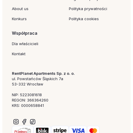
About us
Polityka prywatności
Konkurs
Polityka cookies
Współpraca
Dla właścicieli
Kontakt
RentPlanet Apartments Sp. z o. o.
ul. Powstańców Śląskich 7a
53-332 Wrocław
NIP: 5223081618
REGON: 366364260
KRS: 0000658841