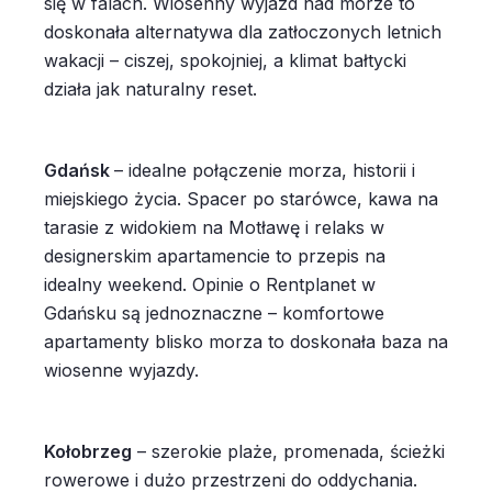
się w falach. Wiosenny wyjazd nad morze to
doskonała alternatywa dla zatłoczonych letnich
wakacji – ciszej, spokojniej, a klimat bałtycki
działa jak naturalny reset.
Gdańsk
– idealne połączenie morza, historii i
miejskiego życia. Spacer po starówce, kawa na
tarasie z widokiem na Motławę i relaks w
designerskim apartamencie to przepis na
idealny weekend. Opinie o Rentplanet w
Gdańsku są jednoznaczne – komfortowe
apartamenty blisko morza to doskonała baza na
wiosenne wyjazdy.
Kołobrzeg
– szerokie plaże, promenada, ścieżki
rowerowe i dużo przestrzeni do oddychania.