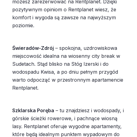
możesz zarezerwować na Rentplanet. Dzięki
pozytywnym opiniom o Rentplanet wiesz, że
komfort i wygoda są zawsze na najwyższym
poziomie.
Świeradów-Zdrój
– spokojna, uzdrowiskowa
miejscowość idealna na wiosenny city break w
Sudetach. Stąd blisko na Stóg Izerski i do
wodospadu Kwisa, a po dniu pełnym przygód
warto odpocząć w przestronnym apartamencie
Rentplanet.
Szklarska Poręba
– tu znajdziesz i wodospady, i
górskie ścieżki rowerowe, i pachnące wiosną
lasy. Rentplanet oferuje wygodne apartamenty,
które będą idealnym punktem wypadowym do