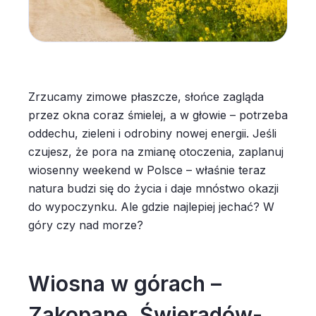
Zrzucamy zimowe płaszcze, słońce zagląda
przez okna coraz śmielej, a w głowie – potrzeba
oddechu, zieleni i odrobiny nowej energii. Jeśli
czujesz, że pora na zmianę otoczenia, zaplanuj
wiosenny weekend w Polsce – właśnie teraz
natura budzi się do życia i daje mnóstwo okazji
do wypoczynku. Ale gdzie najlepiej jechać? W
góry czy nad morze?
Wiosna w górach –
Zakopane, Świeradów-