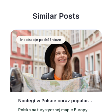
Similar Posts
Noclegi w Polsce coraz popularniejsze wśród zagran
Inspiracje podróżnicze
Noclegi w Polsce coraz popularniejsze wśród zagranicznych turystów. Co przyciąga ich do naszego kraju?
Polska na turystycznej mapie Europy