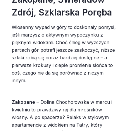
Zdrój, Szklarska Poręba
Wiosenny wypad w góry to doskonały pomysł,
jeśli marzysz o aktywnym wypoczynku z
pięknymi widokami. Choć śnieg w wyższych
partiach gór potrafi jeszcze zaskoczyć, niższe
szlaki robią się coraz bardziej dostępne – a
pierwsze krokusy i ciepłe promienie słońca to
coś, czego nie da się porównać z niczym
innym.
Zakopane
– Dolina Chochołowska w marcu i
kwietniu to prawdziwy raj dla miłośników
wiosny. A po spacerze? Relaks w stylowym
apartamencie z widokiem na Tatry, który