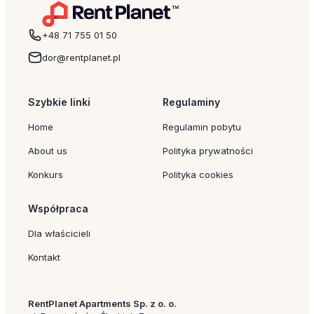
+48 71 755 01 50
dor@rentplanet.pl
Szybkie linki
Regulaminy
Home
Regulamin pobytu
About us
Polityka prywatności
Konkurs
Polityka cookies
Współpraca
Dla właścicieli
Kontakt
RentPlanet Apartments Sp. z o. o.