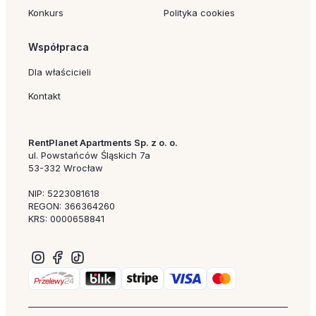
Konkurs
Polityka cookies
Współpraca
Dla właścicieli
Kontakt
RentPlanet Apartments Sp. z o. o.
ul. Powstańców Śląskich 7a
53-332 Wrocław
NIP: 5223081618
REGON: 366364260
KRS: 0000658841