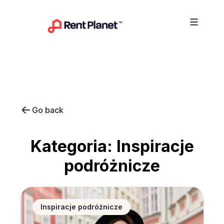
Przejdź do treści
Go back
Kategoria:
Inspiracje
podróżnicze
Noclegi w Polsce coraz popularniejsze wśród zagran
Inspiracje podróżnicze