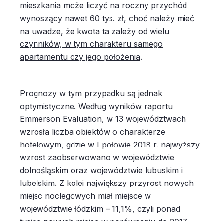
mieszkania może liczyć na roczny przychód
wynoszący nawet 60 tys. zł, choć należy mieć
na uwadze, że
kwota ta zależy od wielu
czynników, w tym charakteru samego
apartamentu czy jego położenia
.
Prognozy w tym przypadku są jednak
optymistyczne. Według wyników raportu
Emmerson Evaluation, w 13 województwach
wzrosła liczba obiektów o charakterze
hotelowym, gdzie w I połowie 2018 r. najwyższy
wzrost zaobserwowano w województwie
dolnośląskim oraz województwie lubuskim i
lubelskim. Z kolei największy przyrost nowych
miejsc noclegowych miał miejsce w
województwie łódzkim – 11,1%, czyli ponad