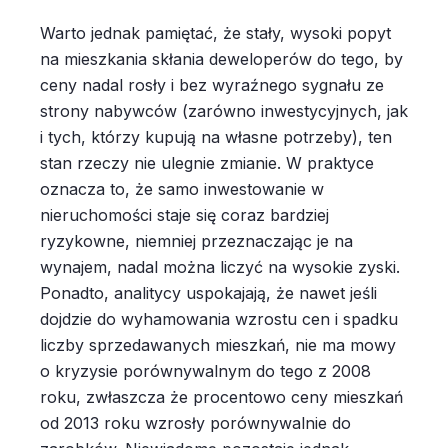
Warto jednak pamiętać, że stały, wysoki popyt
na mieszkania skłania deweloperów do tego, by
ceny nadal rosły i bez wyraźnego sygnału ze
strony nabywców (zarówno inwestycyjnych, jak
i tych, którzy kupują na własne potrzeby), ten
stan rzeczy nie ulegnie zmianie. W praktyce
oznacza to, że samo inwestowanie w
nieruchomości staje się coraz bardziej
ryzykowne, niemniej przeznaczając je na
wynajem, nadal można liczyć na wysokie zyski.
Ponadto, analitycy uspokajają, że nawet jeśli
dojdzie do wyhamowania wzrostu cen i spadku
liczby sprzedawanych mieszkań, nie ma mowy
o kryzysie porównywalnym do tego z 2008
roku, zwłaszcza że procentowo ceny mieszkań
od 2013 roku wzrosły porównywalnie do