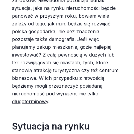
zarobków. Niewiadomą pozostaje jednak
sytuacja, jaka na rynku nieruchomości będzie
panować w przyszłym roku, bowiem wiele
zależy od tego, jak m.in. będzie się rozwijać
polska gospodarka, nie bez znaczenia
pozostaje także demografia. Jeśli więc
planujemy zakup mieszkania, gdzie najlepiej
inwestować? Z całą pewnością w dużych lub
też rozwijających się miastach, tych, które
stanowią atrakcję turystyczną czy też centrum
biznesowe. W ich przypadku z łatwością
będziemy mogli przeznaczyć posiadaną
nieruchomość pod wynajem, nie tylko
długoterminowy
.
Sytuacja na rynku