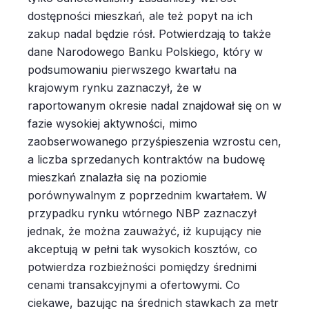
dostępności mieszkań, ale też popyt na ich
zakup nadal będzie rósł. Potwierdzają to także
dane Narodowego Banku Polskiego, który w
podsumowaniu pierwszego kwartału na
krajowym rynku zaznaczył, że w
raportowanym okresie nadal znajdował się on w
fazie wysokiej aktywności, mimo
zaobserwowanego przyśpieszenia wzrostu cen,
a liczba sprzedanych kontraktów na budowę
mieszkań znalazła się na poziomie
porównywalnym z poprzednim kwartałem. W
przypadku rynku wtórnego NBP zaznaczył
jednak, że można zauważyć, iż kupujący nie
akceptują w pełni tak wysokich kosztów, co
potwierdza rozbieżności pomiędzy średnimi
cenami transakcyjnymi a ofertowymi. Co
ciekawe, bazując na średnich stawkach za metr