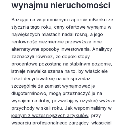
wynajmu nieruchomości
Bazując na wspomnianym raporcie mBanku ze
stycznia tego roku, ceny ofertowe wynajmu w
największych miastach nadal rosną, a jego
rentowność niezmiennie przewyższa inne
alternatywne sposoby inwestowania. Analitycy
zaznaczyli również, że dopóki stopy
procentowe pozostaną na stabilnym poziomie,
istnieje niewielka szansa na to, by właściciele
lokali decydowali się na ich sprzedaż,
szczególnie że zamiast wynajmować je
długoterminowo, mogą przeznaczyć je na
wynajem na doby, pozwalający uzyskać wyższe
przychody w skali roku.
Jak wspominaliśmy w
jednym z wczesniejszych artykułów
, przy
wsparciu profesjonalnego zarządcy, właściciel