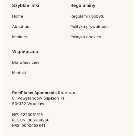
Szybkie linki
Regulaminy
Home
Regulamin pobytu
About us
Polityka prywatności
Konkurs
Polityka cookies
Współpraca
Dla właścicieli
Kontakt
RentPlanet Apartments Sp. z o. o.
ul. Powstańców Śląskich 7a
53-332 Wrocław
NIP: 5223081618
REGON: 366364260
KRS: 0000658841