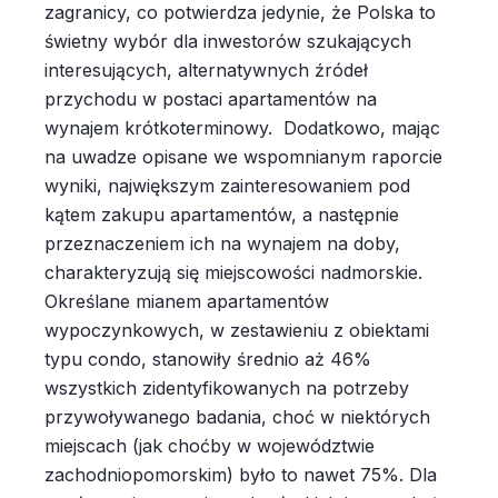
zagranicy, co potwierdza jedynie, że Polska to
świetny wybór dla inwestorów szukających
interesujących, alternatywnych źródeł
przychodu w postaci apartamentów na
wynajem krótkoterminowy. Dodatkowo, mając
na uwadze opisane we wspomnianym raporcie
wyniki, największym zainteresowaniem pod
kątem zakupu apartamentów, a następnie
przeznaczeniem ich na wynajem na doby,
charakteryzują się miejscowości nadmorskie.
Określane mianem apartamentów
wypoczynkowych, w zestawieniu z obiektami
typu condo, stanowiły średnio aż 46%
wszystkich zidentyfikowanych na potrzeby
przywoływanego badania, choć w niektórych
miejscach (jak choćby w województwie
zachodniopomorskim) było to nawet 75%. Dla