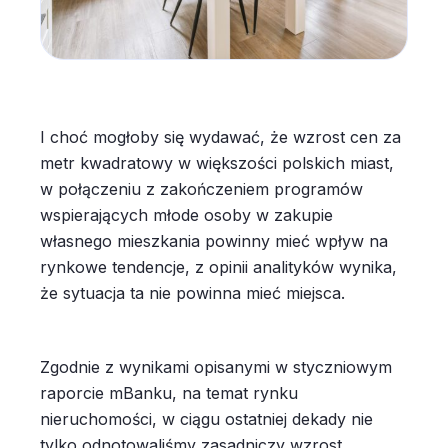
I choć mogłoby się wydawać, że wzrost cen za
metr kwadratowy w większości polskich miast,
w połączeniu z zakończeniem programów
wspierających młode osoby w zakupie
własnego mieszkania powinny mieć wpływ na
rynkowe tendencje, z opinii analityków wynika,
że sytuacja ta nie powinna mieć miejsca.
Zgodnie z wynikami opisanymi w styczniowym
raporcie mBanku, na temat rynku
nieruchomości, w ciągu ostatniej dekady nie
tylko odnotowaliśmy zasadniczy wzrost