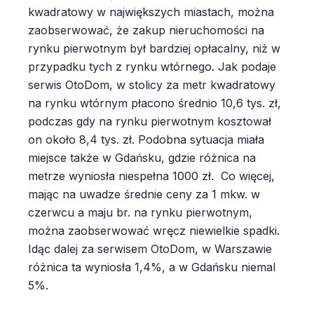
kwadratowy w największych miastach, można
zaobserwować, że zakup nieruchomości na
rynku pierwotnym był bardziej opłacalny, niż w
przypadku tych z rynku wtórnego. Jak podaje
serwis OtoDom, w stolicy za metr kwadratowy
na rynku wtórnym płacono średnio 10,6 tys. zł,
podczas gdy na rynku pierwotnym kosztował
on około 8,4 tys. zł. Podobna sytuacja miała
miejsce także w Gdańsku, gdzie różnica na
metrze wyniosła niespełna 1000 zł. Co więcej,
mając na uwadze średnie ceny za 1 mkw. w
czerwcu a maju br. na rynku pierwotnym,
można zaobserwować wręcz niewielkie spadki.
Idąc dalej za serwisem OtoDom, w Warszawie
różnica ta wyniosła 1,4%, a w Gdańsku niemal
5%.