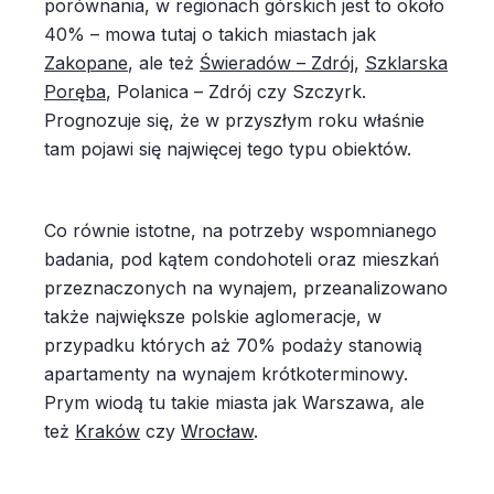
porównania, w regionach górskich jest to około
40% – mowa tutaj o takich miastach jak
Zakopane
, ale też
Świeradów – Zdrój
,
Szklarska
Poręba
, Polanica – Zdrój czy Szczyrk.
Prognozuje się, że w przyszłym roku właśnie
tam pojawi się najwięcej tego typu obiektów.
Co równie istotne, na potrzeby wspomnianego
badania, pod kątem condohoteli oraz mieszkań
przeznaczonych na wynajem, przeanalizowano
także największe polskie aglomeracje, w
przypadku których aż 70% podaży stanowią
apartamenty na wynajem krótkoterminowy.
Prym wiodą tu takie miasta jak Warszawa, ale
też
Kraków
czy
Wrocław
.