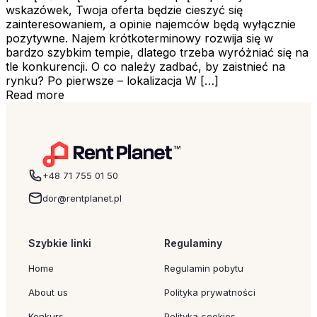
wskazówek, Twoja oferta będzie cieszyć się
zainteresowaniem, a opinie najemców będą wyłącznie
pozytywne. Najem krótkoterminowy rozwija się w
bardzo szybkim tempie, dlatego trzeba wyróżniać się na
tle konkurencji. O co należy zadbać, by zaistnieć na
rynku? Po pierwsze – lokalizacja W […]
Read more
+48 71 755 01 50
dor@rentplanet.pl
Szybkie linki
Regulaminy
Home
Regulamin pobytu
About us
Polityka prywatności
Konkurs
Polityka cookies