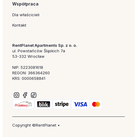
Współpraca
Dla właścicieli
Kontakt
RentPlanet Apartments Sp. z o. o.
ul. Powstańców Śląskich 7a
53-332 Wrocław
NIP: 5223081618
REGON: 366364260
KRS: 0000658841
Copyright ©RentPlanet •