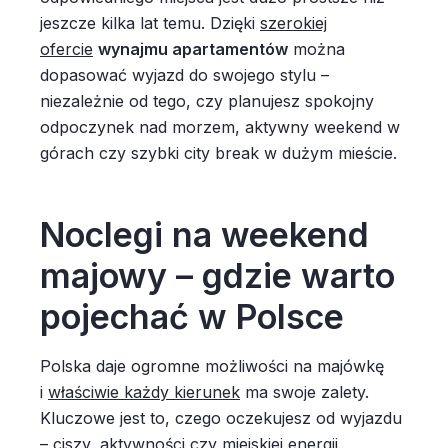
jeszcze kilka lat temu. Dzięki
szerokiej
ofercie
wynajmu apartamentów
można
dopasować wyjazd do swojego stylu –
niezależnie od tego, czy planujesz spokojny
odpoczynek nad morzem, aktywny weekend w
górach czy szybki city break w dużym mieście.
Noclegi na weekend
majowy – gdzie warto
pojechać w Polsce
Polska daje ogromne możliwości na majówkę
i
właściwie każdy kierunek
ma swoje zalety.
Kluczowe jest to, czego oczekujesz od wyjazdu
– ciszy, aktywności czy miejskiej energii.