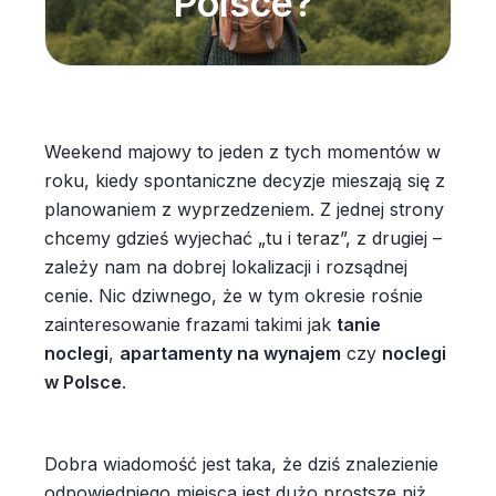
Polsce?
Weekend majowy to jeden z tych momentów w
roku, kiedy spontaniczne decyzje mieszają się z
planowaniem z wyprzedzeniem. Z jednej strony
chcemy gdzieś wyjechać „tu i teraz”, z drugiej –
zależy nam na dobrej lokalizacji i rozsądnej
cenie. Nic dziwnego, że w tym okresie rośnie
zainteresowanie frazami takimi jak
tanie
noclegi
,
apartamenty na wynajem
czy
noclegi
w Polsce
.
Dobra wiadomość jest taka, że dziś znalezienie
odpowiedniego miejsca jest dużo prostsze niż