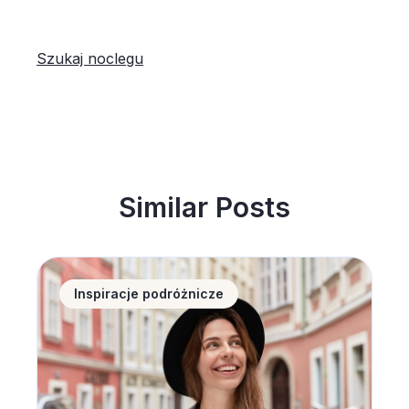
Szukaj noclegu
Similar Posts
Noclegi w Polsce coraz popularniejsze wśród zagran
Inspiracje podróżnicze