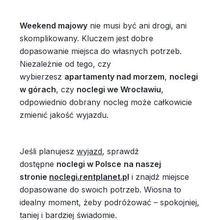
Weekend majowy
nie musi być ani drogi, ani
skomplikowany. Kluczem jest dobre
dopasowanie miejsca do własnych potrzeb.
Niezależnie od tego, czy
wybierzesz
apartamenty nad morzem
,
noclegi
w górach
, czy
noclegi we Wrocławiu
,
odpowiednio dobrany nocleg może całkowicie
zmienić jakość wyjazdu.
Jeśli planujesz
wyjazd
, sprawdź
dostępne
noclegi w Polsce
na naszej
stronie
noclegi.rentplanet.p
l
i znajdź miejsce
dopasowane do swoich potrzeb. Wiosna to
idealny moment, żeby podróżować – spokojniej,
taniej i bardziej świadomie.