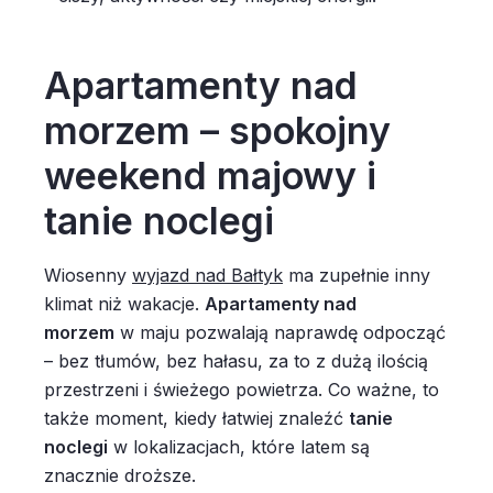
Apartamenty nad
morzem – spokojny
weekend majowy i
tanie noclegi
Wiosenny
wyjazd nad Bałtyk
ma zupełnie inny
klimat niż wakacje.
Apartamenty nad
morzem
w maju pozwalają naprawdę odpocząć
– bez tłumów, bez hałasu, za to z dużą ilością
przestrzeni i świeżego powietrza. Co ważne, to
także moment, kiedy łatwiej znaleźć
tanie
noclegi
w lokalizacjach, które latem są
znacznie droższe.