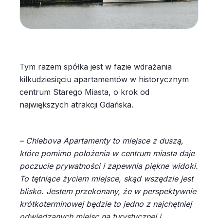
Tym razem spółka jest w fazie wdrażania
kilkudziesięciu apartamentów w historycznym
centrum Starego Miasta, o krok od
największych atrakcji Gdańska.
– Chlebova Apartamenty
to miejsce z duszą,
które pomimo położenia w centrum miasta daje
poczucie prywatności i zapewnia piękne widoki.
To tętniące życiem miejsce, skąd wszędzie jest
blisko. Jestem przekonany, że w perspektywnie
krótkoterminowej będzie to jedno z najchętniej
odwiedzanych miejsc na turystycznej i