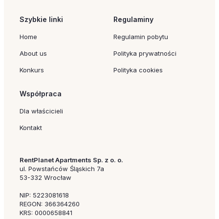
Szybkie linki
Regulaminy
Home
Regulamin pobytu
About us
Polityka prywatności
Konkurs
Polityka cookies
Współpraca
Dla właścicieli
Kontakt
RentPlanet Apartments Sp. z o. o.
ul. Powstańców Śląskich 7a
53-332 Wrocław
NIP: 5223081618
REGON: 366364260
KRS: 0000658841