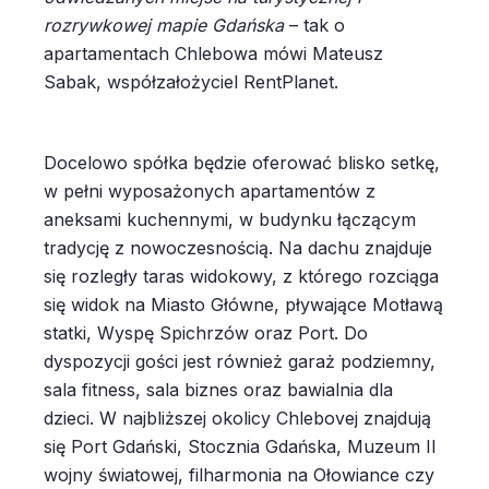
rozrywkowej mapie Gdańska
– tak o
apartamentach Chlebowa mówi Mateusz
Sabak, współzałożyciel RentPlanet.
Docelowo spółka będzie oferować blisko setkę,
w pełni wyposażonych apartamentów z
aneksami kuchennymi, w budynku łączącym
tradycję z nowoczesnością. Na dachu znajduje
się rozległy taras widokowy, z którego rozciąga
się widok na Miasto Główne, pływające Motławą
statki, Wyspę Spichrzów oraz Port. Do
dyspozycji gości jest również garaż podziemny,
sala fitness, sala biznes oraz bawialnia dla
dzieci. W najbliższej okolicy Chlebovej znajdują
się Port Gdański, Stocznia Gdańska, Muzeum II
wojny światowej, filharmonia na Ołowiance czy