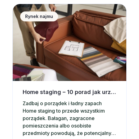
Home staging &#8211; 10 porad jak urządzić wnętrz
Rynek najmu
Home staging – 10 porad jak urządzić wnętrze pod wynajem krótkoterminowy
Zadbaj o porządek i ładny zapach
Home staging to przede wszystkim
porządek. Bałagan, zagracone
pomieszczenia albo osobiste
przedmioty powodują, że potencjalny