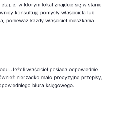
a etapie, w którym lokal znajduje się w stanie
nicy konsultują pomysły właściciela lub
, ponieważ każdy właściciel mieszkania
u. Jeżeli właściciel posiada odpowiednie
również nierzadko mało precyzyjne przepisy,
dpowiedniego biura księgowego.