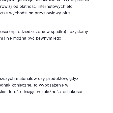
owizji od płatności internetowych etc.
wsze wychodzi na przysłowiowy plus.
ości (np. odziedziczone w spadku) i uzyskany
iem i nie można być pewnym jego
.
oższych materiałów czy produktów, gdyż
ednak konieczne, to wyposażenie w
im to uśredniając w zależności od jakości