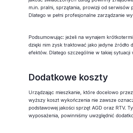
m.in. pralni, sprzątania, prowizji od serwisó
Dlatego w pełni profesjonalne zarządzanie w
Podsumowując: jeżeli na wynajem krótkotermi
dzięki nim zysk traktować jako jedyne źródł
efektów. Dlatego szczególnie w takiej sytuac
Dodatkowe koszty
Urządzając mieszkanie, które docelowo prze
wyższy koszt wykończenia nie zawsze oznacz
podstawowej jakości sprzęt AGD oraz RTV. Tym
wyposażenia, powinniśmy uwzględnić dodatk