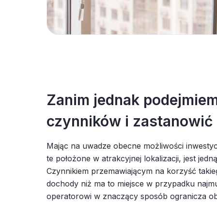
Zanim jednak podejmiem
czynników i zastanowić 
Mając na uwadze obecne możliwości inwestycy
te położone w atrakcyjnej lokalizacji, jest 
Czynnikiem przemawiającym na korzyść takieg
dochody niż ma to miejsce w przypadku naj
operatorowi w znaczący sposób ogranicza obow