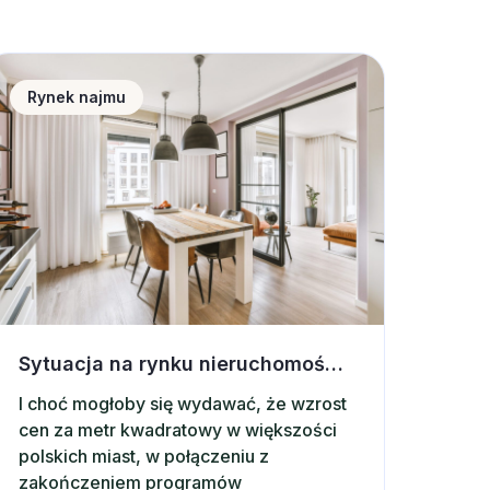
ytuacja na rynku nieruchomości a wynajem krótkotermino
Rynek najmu
Sytuacja na rynku nieruchomości a wynajem krótkoterminowy
I choć mogłoby się wydawać, że wzrost
cen za metr kwadratowy w większości
polskich miast, w połączeniu z
zakończeniem programów