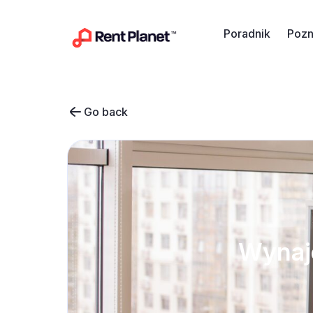
Przejdź do treści
Poradnik
Pozn
Go back
Wynaj