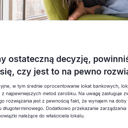
y ostateczną decyzję, powinni
się, czy jest to na pewno rozwi
jne, w tym średnie oprocentowanie lokat bankowych, loko
jedną z najpewniejszych metod zarobku. Na uwagę zasługuje
o rozwiązania jest z pewnością fakt, że wynajem na doby
mu długoterminowego. Dodatkowo przekazanie zarządzania
iązki należące do właściciela lokalu.