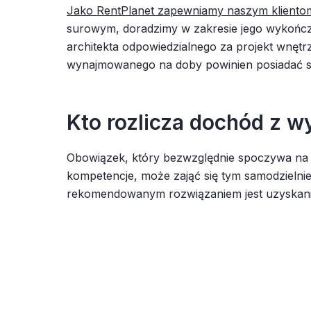
Jako RentPlanet zapewniamy naszym kliento
surowym, doradzimy w zakresie jego wykończe
architekta odpowiedzialnego za projekt wnęt
wynajmowanego na doby powinien posiadać s
Kto rozlicza dochód z 
Obowiązek, który bezwzględnie spoczywa na wł
kompetencje, może zająć się tym samodzielnie
rekomendowanym rozwiązaniem jest uzyskanie