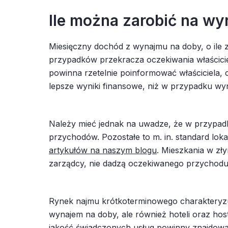
Ile można zarobić na wy
Miesięczny dochód z wynajmu na doby, o ile 
przypadków przekracza oczekiwania właściciel
powinna rzetelnie poinformować właściciela, 
lepsze wyniki finansowe, niż w przypadku w
Należy mieć jednak na uwadze, że w przypadku
przychodów. Pozostałe to m. in. standard loka
artykułów na naszym blogu
. Mieszkania w zł
zarządcy, nie dadzą oczekiwanego przychodu,
Rynek najmu krótkoterminowego charakteryzu
wynajem na doby, ale również hoteli oraz host
jakość świadczonych usług powinny znajdować