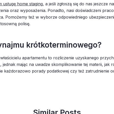
m usługę home staging
, a jeśli zgłoszą się do nas jeszcze n
nia oraz wyposażenia. Ponadto, nasi doświadczeni pracow
rza. Pomożemy też w wyborze odpowiedniego ubezpieczenia
tosowną polisę.
wynajmu krótkoterminowego?
aścicielu apartamentu to rozliczenie uzyskanego przychod
, jednak mając na uwadze skomplikowanie tej materii, jak 
 każdorazowo porady podatkowej czy też zatrudnienie o
Similar Posts