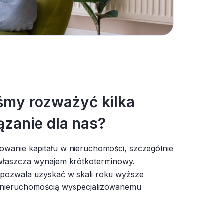
śmy rozważyć kilka
ązanie dla nas?
wanie kapitału w nieruchomości, szczególnie
 zwłaszcza wynajem krótkoterminowy.
 pozwala uzyskać w skali roku wyższe
 nieruchomością wyspecjalizowanemu