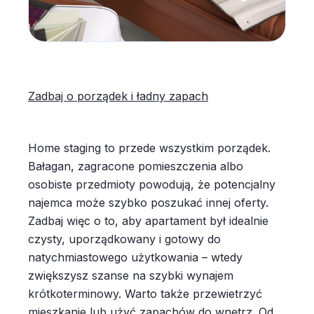
Zadbaj o porządek i ładny zapach
Home staging to przede wszystkim porządek.
Bałagan, zagracone pomieszczenia albo
osobiste przedmioty powodują, że potencjalny
najemca może szybko poszukać innej oferty.
Zadbaj więc o to, aby apartament był idealnie
czysty, uporządkowany i gotowy do
natychmiastowego użytkowania – wtedy
zwiększysz szanse na szybki wynajem
krótkoterminowy. Warto także przewietrzyć
mieszkanie lub użyć zapachów do wnętrz. Od