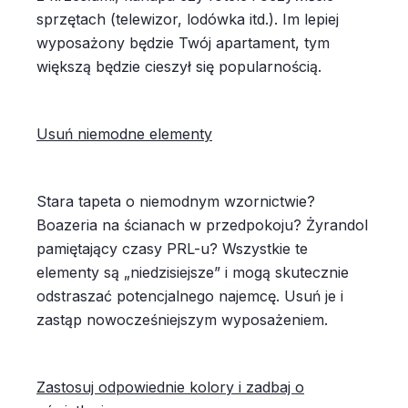
sprzętach (telewizor, lodówka itd.). Im lepiej
wyposażony będzie Twój apartament, tym
większą będzie cieszył się popularnością.
Usuń niemodne elementy
Stara tapeta o niemodnym wzornictwie?
Boazeria na ścianach w przedpokoju? Żyrandol
pamiętający czasy PRL-u? Wszystkie te
elementy są „niedzisiejsze” i mogą skutecznie
odstraszać potencjalnego najemcę. Usuń je i
zastąp nowocześniejszym wyposażeniem.
Zastosuj odpowiednie kolory i zadbaj o