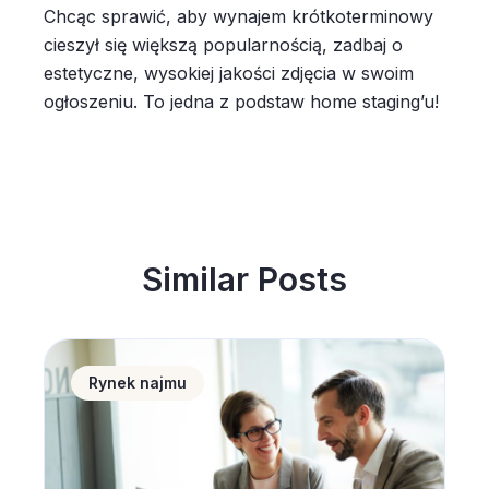
Chcąc sprawić, aby wynajem krótkoterminowy
cieszył się większą popularnością, zadbaj o
estetyczne, wysokiej jakości zdjęcia w swoim
ogłoszeniu. To jedna z podstaw home staging’u!
Similar Posts
RentPlanet dołączą do inicjatywy UN Global Compact
Rynek najmu