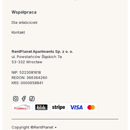
Współpraca
Dla właścicieli
Kontakt
RentPlanet Apartments Sp. z o. o.
ul. Powstańców Śląskich 7a
53-332 Wrocław
NIP: 5223081618
REGON: 366364260
KRS: 0000658841
Copyright ©RentPlanet •