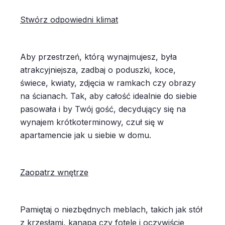
Stwórz odpowiedni klimat
Aby przestrzeń, którą wynajmujesz, była
atrakcyjniejsza, zadbaj o poduszki, koce,
świece, kwiaty, zdjęcia w ramkach czy obrazy
na ścianach. Tak, aby całość idealnie do siebie
pasowała i by Twój gość, decydujący się na
wynajem krótkoterminowy, czuł się w
apartamencie jak u siebie w domu.
Zaopatrz wnętrze
Pamiętaj o niezbędnych meblach, takich jak stół
z krzesłami, kanapa czy fotele i oczywiście