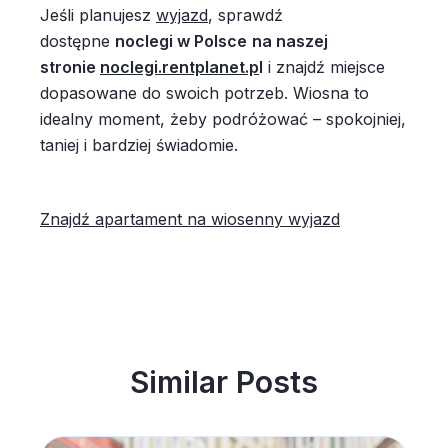
Jeśli planujesz
wyjazd
, sprawdź
dostępne
noclegi w Polsce
na naszej
stronie
noclegi.rentplanet.p
l
i znajdź miejsce
dopasowane do swoich potrzeb. Wiosna to
idealny moment, żeby podróżować – spokojniej,
taniej i bardziej świadomie.
Znajdź apartament na wiosenny wyjazd
Similar Posts
Noclegi w Polsce coraz popularniejsze wśród zagran