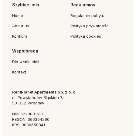
Szybkie linki
Regulaminy
Home
Regulamin pobytu
About us
Polityka prywatności
Konkurs
Polityka cookies
Współpraca
Dla właścicieli
Kontakt
RentPlanet Apartments Sp. z o. o.
ul. Powstańców Śląskich 7a
53-332 Wrocław
NIP: 5223081618
REGON: 366364260
KRS: 0000658841