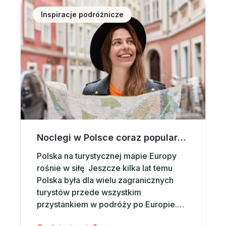
Inspiracje podróżnicze
Noclegi w Polsce coraz popularniejsze wśród zagranicznych turystów. Co przyciąga ich do naszego kraju?
Polska na turystycznej mapie Europy
rośnie w siłę Jeszcze kilka lat temu
Polska była dla wielu zagranicznych
turystów przede wszystkim
przystankiem w podróży po Europie.
Dziś coraz częściej staje się głównym