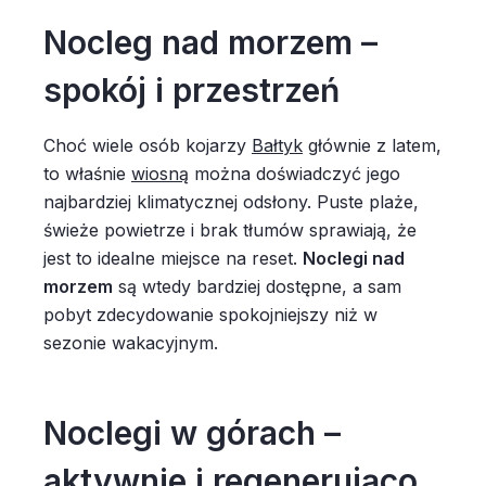
Nocleg nad morzem –
spokój i przestrzeń
Choć wiele osób kojarzy
Bałtyk
głównie z latem,
to właśnie
wiosną
można doświadczyć jego
najbardziej klimatycznej odsłony. Puste plaże,
świeże powietrze i brak tłumów sprawiają, że
jest to idealne miejsce na reset.
Noclegi nad
morzem
są wtedy bardziej dostępne, a sam
pobyt zdecydowanie spokojniejszy niż w
sezonie wakacyjnym.
Noclegi w górach –
aktywnie i regenerująco