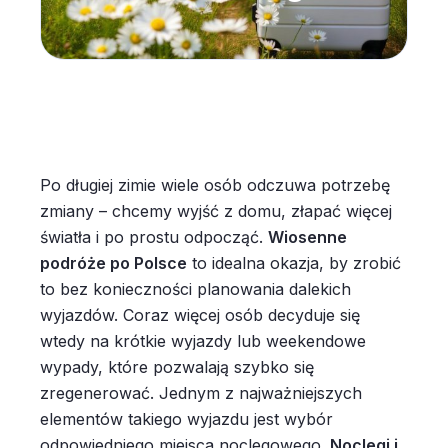
Po długiej zimie wiele osób odczuwa potrzebę
zmiany – chcemy wyjść z domu, złapać więcej
światła i po prostu odpocząć.
Wiosenne
podróże po Polsce
to idealna okazja, by zrobić
to bez konieczności planowania dalekich
wyjazdów. Coraz więcej osób decyduje się
wtedy na krótkie wyjazdy lub weekendowe
wypady, które pozwalają szybko się
zregenerować. Jednym z najważniejszych
elementów takiego wyjazdu jest wybór
odpowiedniego miejsca noclegowego.
Noclegi i