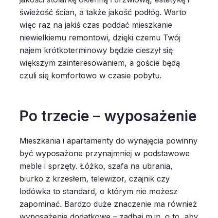
świeżość ścian, a także jakość podłóg. Warto
więc raz na jakiś czas poddać mieszkanie
niewielkiemu remontowi, dzięki czemu Twój
najem krótkoterminowy będzie cieszył się
większym zainteresowaniem, a goście będą
czuli się komfortowo w czasie pobytu.
Po trzecie – wyposażenie
Mieszkania i apartamenty do wynajęcia powinny
być wyposażone przynajmniej w podstawowe
meble i sprzęty. Łóżko, szafa na ubrania,
biurko z krzesłem, telewizor, czajnik czy
lodówka to standard, o którym nie możesz
zapominać. Bardzo duże znaczenie ma również
wyposażenie dodatkowe – zadbaj m.in. o to, aby