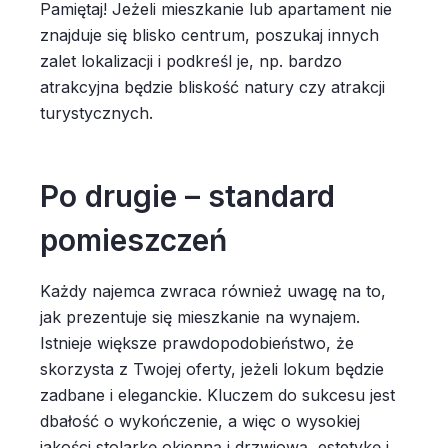
Pamiętaj! Jeżeli mieszkanie lub apartament nie
znajduje się blisko centrum, poszukaj innych
zalet lokalizacji i podkreśl je, np. bardzo
atrakcyjna będzie bliskość natury czy atrakcji
turystycznych.
Po drugie – standard
pomieszczeń
Każdy najemca zwraca również uwagę na to,
jak prezentuje się mieszkanie na wynajem.
Istnieje większe prawdopodobieństwo, że
skorzysta z Twojej oferty, jeżeli lokum będzie
zadbane i eleganckie. Kluczem do sukcesu jest
dbałość o wykończenie, a więc o wysokiej
jakości stolarkę okienną i drzwiową, estetykę i