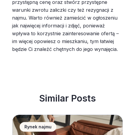
przystępną cenę oraz stwórz przystępne
warunki zwrotu zaliczki czy też rezygnacji z
najmu. Warto również zamieścić w ogłoszeniu
jak najwięcej informacji i zdjęć, ponieważ
wpływa to korzystnie zainteresowanie ofertą –
im więcej opowiesz o mieszkaniu, tym łatwiej
będzie Ci znaleźć chętnych do jego wynajęcia.
Similar Posts
Home staging &#8211; 10 porad jak urządzić wnętrz
Rynek najmu