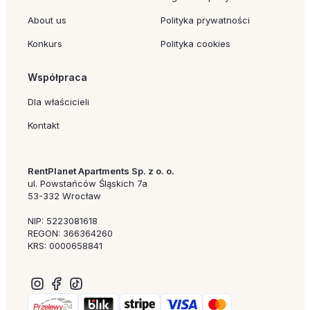
About us
Polityka prywatności
Konkurs
Polityka cookies
Współpraca
Dla właścicieli
Kontakt
RentPlanet Apartments Sp. z o. o.
ul. Powstańców Śląskich 7a
53-332 Wrocław
NIP: 5223081618
REGON: 366364260
KRS: 0000658841