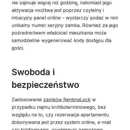
nie zajmuje więcej niż godzinę, natomiast jego
aktywacja możliwa jest poprzez czytelny i
intuicyjny panel online – wystarczy podać w nim
unikalny numer seryjny zamka. Również za jego
pośrednictwem właściciel mieszkania może
samodzielnie wygenerować kody dostępu dla
gości.
Swoboda i
bezpieczeństwo
Zastosowanie
zamków RentingLock
w
przypadku najmu krótkoterminowego, bez
względu na to, czy rezerwacja apartamentu
dokonywana jest przez system online, e-mail
czy telefonicznie, wyeliminuje zagrożenie