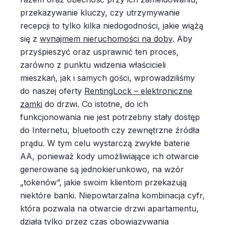
przekazywanie kluczy, czy utrzymywanie
recepcji to tylko kilka niedogodności, jakie wiążą
się z
wynajmem nieruchomości na doby
. Aby
przyśpieszyć oraz usprawnić ten proces,
zarówno z punktu widzenia właścicieli
mieszkań, jak i samych gości, wprowadziliśmy
do naszej oferty
RentingLock – elektroniczne
zamki
do drzwi. Co istotne, do ich
funkcjonowania nie jest potrzebny stały dostęp
do Internetu, bluetooth czy zewnętrzne źródła
prądu. W tym celu wystarczą zwykłe baterie
AA, ponieważ kody umożliwiające ich otwarcie
generowane są jednokierunkowo, na wzór
„tokenów”, jakie swoim klientom przekazują
niektóre banki. Niepowtarzalna kombinacja cyfr,
która pozwala na otwarcie drzwi apartamentu,
działa tylko przez czas obowiązywania