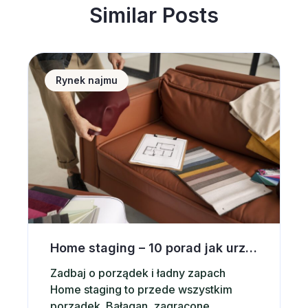
Similar Posts
Home staging &#8211; 10 porad jak urządzić wnętrz
Rynek najmu
Home staging – 10 porad jak urządzić wnętrze pod wynajem krótkoterminowy
Zadbaj o porządek i ładny zapach
Home staging to przede wszystkim
porządek. Bałagan, zagracone