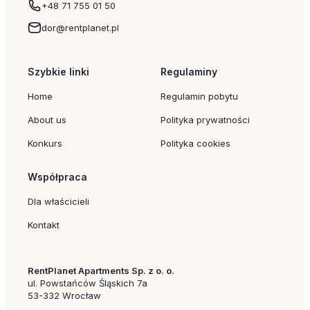
+48 71 755 01 50
dor@rentplanet.pl
Szybkie linki
Regulaminy
Home
Regulamin pobytu
About us
Polityka prywatności
Konkurs
Polityka cookies
Współpraca
Dla właścicieli
Kontakt
RentPlanet Apartments Sp. z o. o.
ul. Powstańców Śląskich 7a
53-332 Wrocław