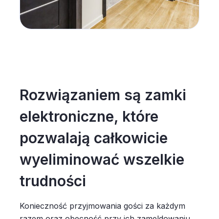
Rozwiązaniem są zamki
elektroniczne, które
pozwalają całkowicie
wyeliminować wszelkie
trudności
Konieczność przyjmowania gości za każdym
razem oraz obecność przy ich zameldowaniu,