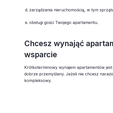
zarządzania nieruchomością, w tym sprząta
obsługi gości Twojego apartamentu.
Chcesz wynająć apartam
wsparcie
Krótkoterminowy wynajem apartamentów jest 
dobrze przemyślany. Jeżeli nie chcesz narazi
kompleksowy.