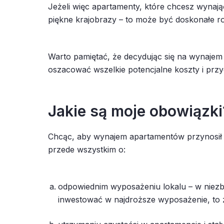
Jeżeli więc apartamenty, które chcesz wynająć,
piękne krajobrazy – to może być doskonałe r
Warto pamiętać, że decydując się na wynajem 
oszacować wszelkie potencjalne koszty i przy
Jakie są moje obowiązki
Chcąc, aby wynajem apartamentów przynosił 
przede wszystkim o:
odpowiednim wyposażeniu lokalu – w niezbę
inwestować w najdroższe wyposażenie, to 