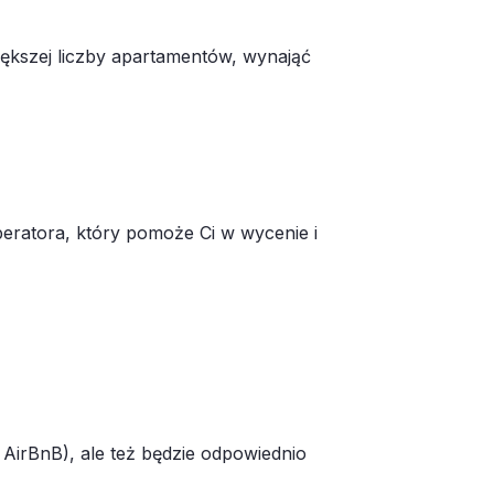
ększej liczby apartamentów, wynająć
eratora, który pomoże Ci w wycenie i
 AirBnB), ale też będzie odpowiednio