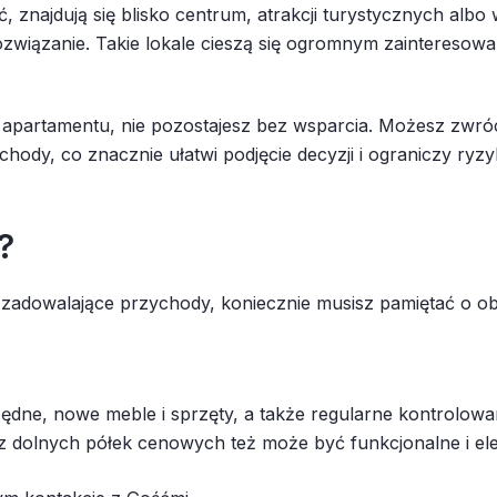
 znajdują się blisko centrum, atrakcji turystycznych albo w
ozwiązanie. Takie lokale cieszą się ogromnym zainteresow
apartamentu, nie pozostajesz bez wsparcia. Możesz zwróci
chody, co znacznie ułatwi podjęcie decyzji i ograniczy ry
?
zadowalające przychody, koniecznie musisz pamiętać o o
dne, nowe meble i sprzęty, a także regularne kontrolowan
z dolnych półek cenowych też może być funkcjonalne i ele