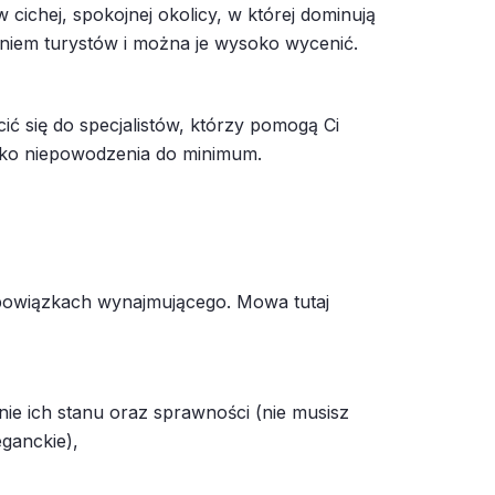
 cichej, spokojnej okolicy, w której dominują
aniem turystów i można je wysoko wycenić.
ć się do specjalistów, którzy pomogą Ci
zyko niepowodzenia do minimum.
bowiązkach wynajmującego. Mowa tutaj
ie ich stanu oraz sprawności (nie musisz
ganckie),