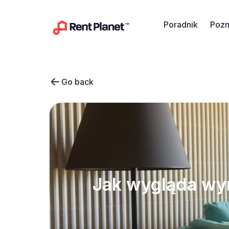
Przejdź do treści
Poradnik
Pozn
Go back
Jak wygląda wy