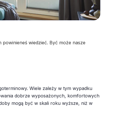
ych powinieneś wiedzieć. Być może nasze
ługoterminowy. Wiele zależy w tym wypadku
ajmowania dobrze wyposażonych, komfortowych
 doby mogą być w skali roku wyższe, niż w