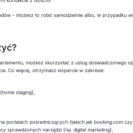
łym kontakcie z Gośćmi
dów – możesz to robić samodzielnie albo, w przypadku wi
zyć?
artamentu, możesz skorzystać z usług doświadczonego op
a. Co więcej, otrzymasz wsparcie w zakresie:
(home staging),
na na portalach pośredniczących (takich jak booking.com czy
sprawdzonych narzędzi (np. digital marketing),