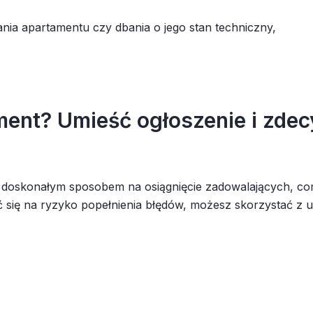
nia apartamentu czy dbania o jego stan techniczny,
ent? Umieść ogłoszenie i zdec
doskonałym sposobem na osiągnięcie zadowalających, co
ć się na ryzyko popełnienia błędów, możesz skorzystać z 