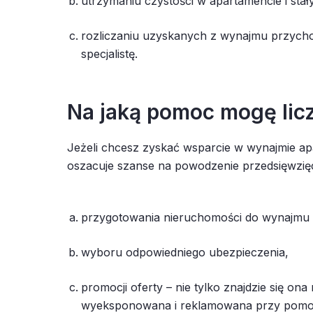
utrzymaniu czystości w apartamencie i sta
rozliczaniu uzyskanych z wynajmu przycho
specjalistę.
Na jaką pomoc mogę lic
Jeżeli chcesz zyskać wsparcie w wynajmie ap
oszacuje szanse na powodzenie przedsięwzięci
przygotowania nieruchomości do wynajmu 
wyboru odpowiedniego ubezpieczenia,
promocji oferty – nie tylko znajdzie się o
wyeksponowana i reklamowana przy pomocy 