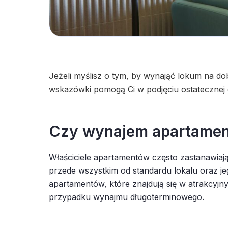
Jeżeli myślisz o tym, by wynająć lokum na do
wskazówki pomogą Ci w podjęciu ostatecznej d
Czy wynajem apartament
Właściciele apartamentów często zastanawiaj
przede wszystkim od standardu lokalu oraz 
apartamentów, które znajdują się w atrakcyj
przypadku wynajmu długoterminowego.