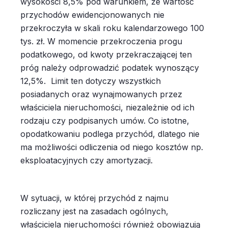
wysokości 8,5% pod warunkiem, że wartość
przychodów ewidencjonowanych nie
przekroczyła w skali roku kalendarzowego 100
tys. zł. W momencie przekroczenia progu
podatkowego, od kwoty przekraczającej ten
próg należy odprowadzić podatek wynoszący
12,5%. Limit ten dotyczy wszystkich
posiadanych oraz wynajmowanych przez
właściciela nieruchomości, niezależnie od ich
rodzaju czy podpisanych umów. Co istotne,
opodatkowaniu podlega przychód, dlatego nie
ma możliwości odliczenia od niego kosztów np.
eksploatacyjnych czy amortyzacji.
W sytuacji, w której przychód z najmu
rozliczany jest na zasadach ogólnych,
właściciela nieruchomości również obowiązują