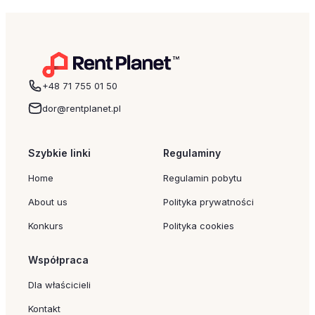
raporcie mBanku, na temat rynku…
+48 71 755 01 50
dor@rentplanet.pl
Szybkie linki
Regulaminy
Home
Regulamin pobytu
About us
Polityka prywatności
Konkurs
Polityka cookies
Współpraca
Dla właścicieli
Kontakt