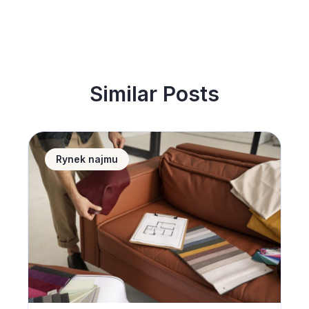
Similar Posts
Home staging &#8211; 10 porad jak urządzić wnętrz
Rynek najmu