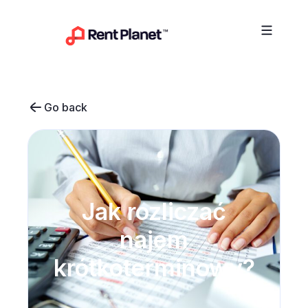
Przejdź do treści
Go back
Jak rozliczać
najem
krótkoterminowy?