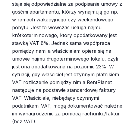
staje się odpowiedzialne za podpisanie umowy z
gośćmi apartamentu, którzy wynajmują go np.
w ramach wakacyjnego czy weekendowego
pobytu. Jest to wówczas usługa najmu
krótkoterminowego, który opodatkowany jest
stawką VAT 8%. Jednak sama współpraca
pomiędzy nami a właścicielem opiera się na
umowie najmu długoterminowego lokalu, czyli
jest ona opodatkowana na poziomie 23%. W
sytuacji, gdy właściciel jest czynnym płatnikiem
VAT rozliczenie pomiędzy nim a RentPlanet
następuje na podstawie standardowej faktury
VAT. Właściciele, niebędący czynnymi
podatnikami VAT, mogą dokumentować należne
im wynagrodzenie za pomocą rachunku/faktur
(bez VAT).