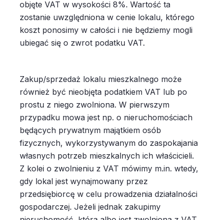
objęte VAT w wysokości 8%. Wartość ta
zostanie uwzględniona w cenie lokalu, którego
koszt ponosimy w całości i nie będziemy mogli
ubiegać się o zwrot podatku VAT.
Zakup/sprzedaż lokalu mieszkalnego może
również być nieobjęta podatkiem VAT lub po
prostu z niego zwolniona. W pierwszym
przypadku mowa jest np. o nieruchomościach
będących prywatnym majątkiem osób
fizycznych, wykorzystywanym do zaspokajania
własnych potrzeb mieszkalnych ich właścicieli.
Z kolei o zwolnieniu z VAT mówimy m.in. wtedy,
gdy lokal jest wynajmowany przez
przedsiębiorcę w celu prowadzenia działalności
gospodarczej. Jeżeli jednak zakupimy
nieruchomość, która albo jest zwolniona z VAT,