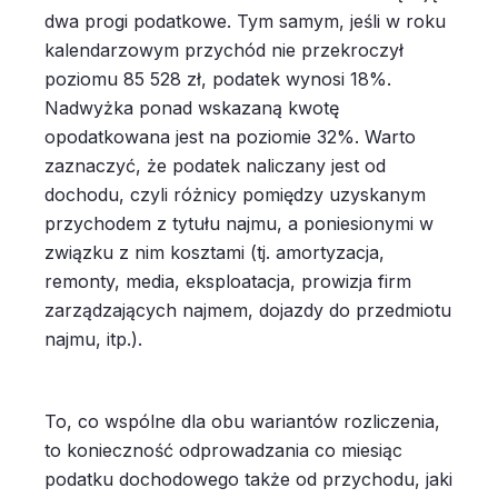
dwa progi podatkowe. Tym samym, jeśli w roku
kalendarzowym przychód nie przekroczył
poziomu 85 528 zł, podatek wynosi 18%.
Nadwyżka ponad wskazaną kwotę
opodatkowana jest na poziomie 32%. Warto
zaznaczyć, że podatek naliczany jest od
dochodu, czyli różnicy pomiędzy uzyskanym
przychodem z tytułu najmu, a poniesionymi w
związku z nim kosztami (tj. amortyzacja,
remonty, media, eksploatacja, prowizja firm
zarządzających najmem, dojazdy do przedmiotu
najmu, itp.).
To, co wspólne dla obu wariantów rozliczenia,
to konieczność odprowadzania co miesiąc
podatku dochodowego także od przychodu, jaki