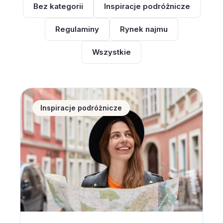
Bez kategorii
Inspiracje podróżnicze
Regulaminy
Rynek najmu
Wszystkie
Noclegi w Polsce coraz popularniejsze wśród zagran
Inspiracje podróżnicze