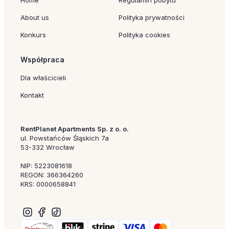
Home
Regulamin pobytu
About us
Polityka prywatności
Konkurs
Polityka cookies
Współpraca
Dla właścicieli
Kontakt
RentPlanet Apartments Sp. z o. o.
ul. Powstańców Śląskich 7a
53-332 Wrocław
NIP: 5223081618
REGON: 366364260
KRS: 0000658841