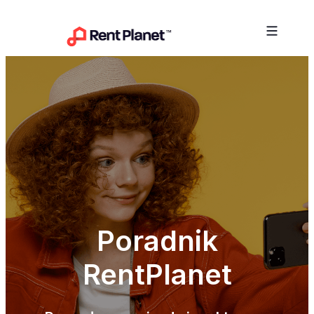
Przejdź do treści
Poradnik
RentPlanet