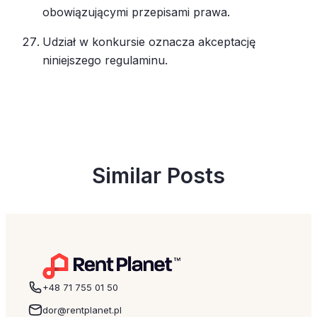
obowiązującymi przepisami prawa.
Udział w konkursie oznacza akceptację
niniejszego regulaminu.
Similar Posts
+48 71 755 01 50
dor@rentplanet.pl