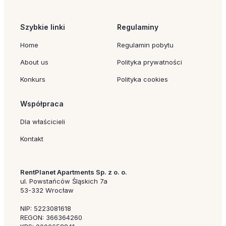
Szybkie linki
Regulaminy
Home
Regulamin pobytu
About us
Polityka prywatności
Konkurs
Polityka cookies
Współpraca
Dla właścicieli
Kontakt
RentPlanet Apartments Sp. z o. o.
ul. Powstańców Śląskich 7a
53-332 Wrocław
NIP: 5223081618
REGON: 366364260