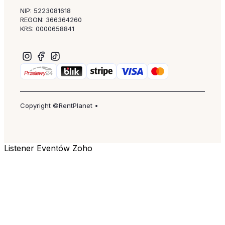
NIP: 5223081618
REGON: 366364260
KRS: 0000658841
Copyright ©RentPlanet •
Listener Eventów Zoho