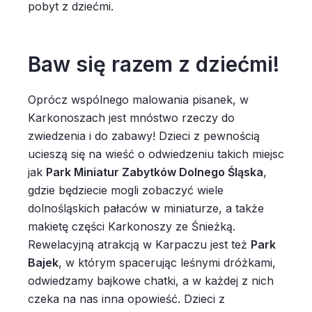
pobyt z dziećmi.
Baw się razem z dziećmi!
Oprócz wspólnego malowania pisanek, w
Karkonoszach jest mnóstwo rzeczy do
zwiedzenia i do zabawy! Dzieci z pewnością
ucieszą się na wieść o odwiedzeniu takich miejsc
jak
Park Miniatur Zabytków Dolnego Śląska
,
gdzie będziecie mogli zobaczyć wiele
dolnośląskich pałaców w miniaturze, a także
makietę części Karkonoszy ze Śnieżką.
Rewelacyjną atrakcją w Karpaczu jest też
Park
Bajek
, w którym spacerując leśnymi dróżkami,
odwiedzamy bajkowe chatki, a w każdej z nich
czeka na nas inna opowieść. Dzieci z