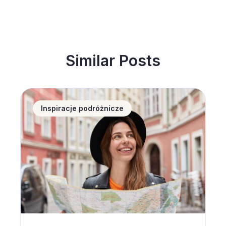
Similar Posts
Noclegi w Polsce coraz popularniejsze wśród zagran
Inspiracje podróżnicze