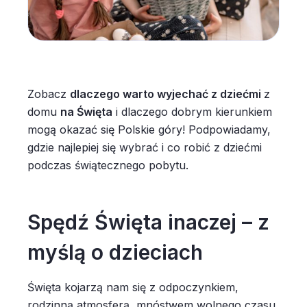
Zobacz
dlaczego warto wyjechać z dziećmi
z
domu
na Święta
i dlaczego dobrym kierunkiem
mogą okazać się Polskie góry! Podpowiadamy,
gdzie najlepiej się wybrać i co robić z dziećmi
podczas świątecznego pobytu.
Spędź Święta inaczej – z
myślą o dzieciach
Święta kojarzą nam się z odpoczynkiem,
rodzinną atmosferą, mnóstwem wolnego czasu,