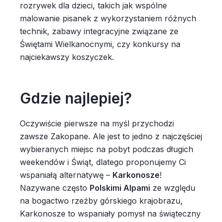
rozrywek dla dzieci, takich jak wspólne
malowanie pisanek z wykorzystaniem różnych
technik, zabawy integracyjne związane ze
Świętami Wielkanocnymi, czy konkursy na
najciekawszy koszyczek.
Gdzie najlepiej?
Oczywiście pierwsze na myśl przychodzi
zawsze Zakopane. Ale jest to jedno z najczęściej
wybieranych miejsc na pobyt podczas długich
weekendów i Świąt, dlatego proponujemy Ci
wspaniałą alternatywę –
Karkonosze
!
Nazywane często
Polskimi Alpami
ze względu
na bogactwo rzeźby górskiego krajobrazu,
Karkonosze to wspaniały pomysł na świąteczny