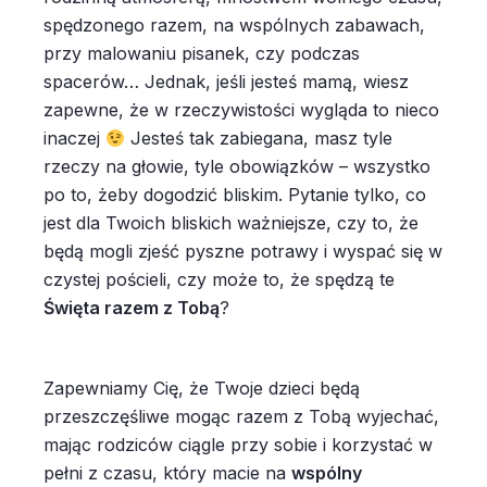
spędzonego razem, na wspólnych zabawach,
przy malowaniu pisanek, czy podczas
spacerów… Jednak, jeśli jesteś mamą, wiesz
zapewne, że w rzeczywistości wygląda to nieco
inaczej
Jesteś tak zabiegana, masz tyle
rzeczy na głowie, tyle obowiązków – wszystko
po to, żeby dogodzić bliskim. Pytanie tylko, co
jest dla Twoich bliskich ważniejsze, czy to, że
będą mogli zjeść pyszne potrawy i wyspać się w
czystej pościeli, czy może to, że spędzą te
Święta razem z Tobą
?
Zapewniamy Cię, że Twoje dzieci będą
przeszczęśliwe mogąc razem z Tobą wyjechać,
mając rodziców ciągle przy sobie i korzystać w
pełni z czasu, który macie na
wspólny