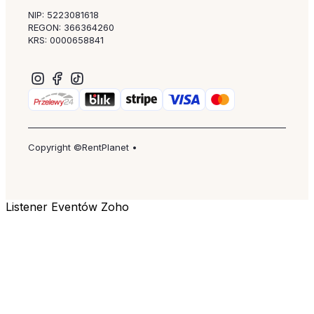
NIP: 5223081618
REGON: 366364260
KRS: 0000658841
Copyright ©RentPlanet •
Listener Eventów Zoho