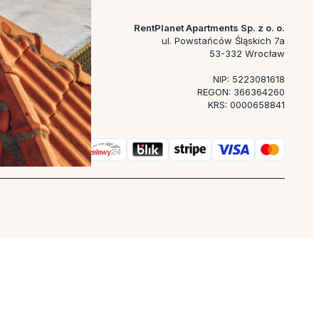
RentPlanet Apartments Sp. z o. o.
ul. Powstańców Śląskich 7a
53-332 Wrocław
NIP: 5223081618
REGON: 366364260
KRS: 0000658841