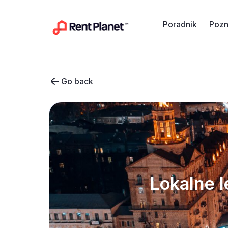
Przejdź do treści
Poradnik
Pozn
Go back
Lokalne l