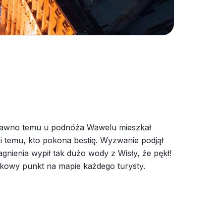
 dawno temu u podnóża Wawelu mieszkał
i temu, kto pokona bestię. Wyzwanie podjął
nienia wypił tak dużo wody z Wisły, że pękł!
kowy punkt na mapie każdego turysty.