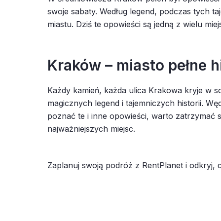
swoje sabaty. Według legend, podczas tych t
miastu. Dziś te opowieści są jedną z wielu m
Kraków – miasto pełne hi
Każdy kamień, każda ulica Krakowa kryje w s
magicznych legend i tajemniczych historii. Wę
poznać te i inne opowieści, warto zatrzymać
najważniejszych miejsc.
Zaplanuj swoją podróż z RentPlanet i odkryj,