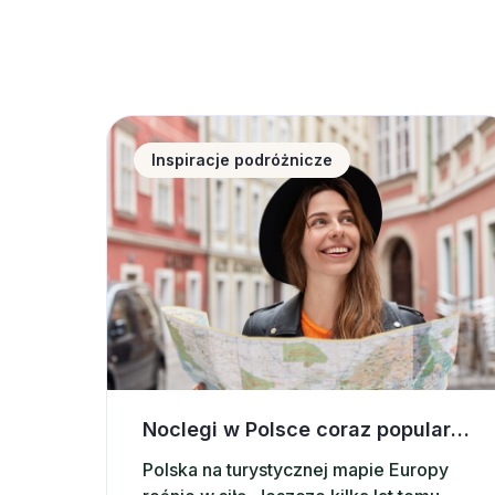
Noclegi w Polsce coraz popularniejsze wśród
Inspiracje podróżnicze
Noclegi w Polsce coraz popularniejsze wśród zagranicznych turystów. Co przyciąga ich do naszego kraju?
Polska na turystycznej mapie Europy