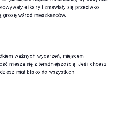
owywały eliksiry i zmawiały się przeciwko
ałą grozę wśród mieszkańców.
wiadkiem ważnych wydarzeń, miejscem
ść miesza się z teraźniejszością. Jeśli chcesz
ziesz miał blisko do wszystkich