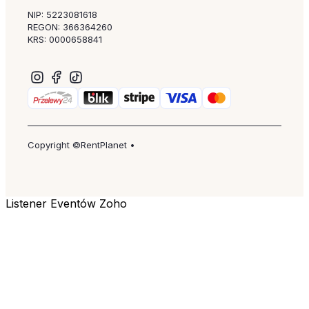
NIP: 5223081618
REGON: 366364260
KRS: 0000658841
Copyright ©RentPlanet •
Listener Eventów Zoho