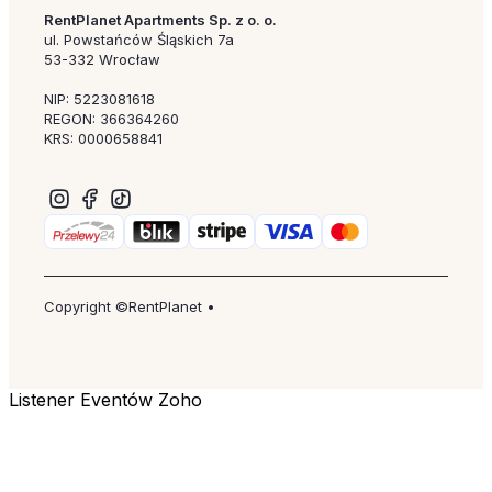
RentPlanet Apartments Sp. z o. o.
ul. Powstańców Śląskich 7a
53-332 Wrocław
NIP: 5223081618
REGON: 366364260
KRS: 0000658841
Copyright ©RentPlanet •
Listener Eventów Zoho