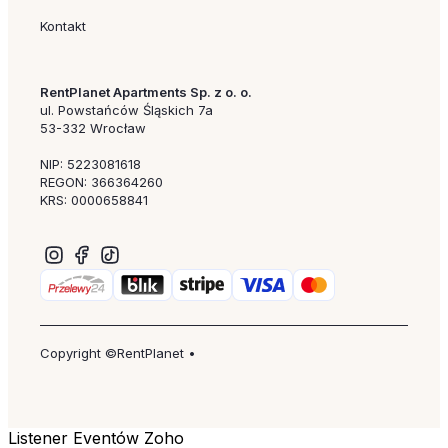
Kontakt
RentPlanet Apartments Sp. z o. o.
ul. Powstańców Śląskich 7a
53-332 Wrocław
NIP: 5223081618
REGON: 366364260
KRS: 0000658841
Copyright ©RentPlanet •
Listener Eventów Zoho