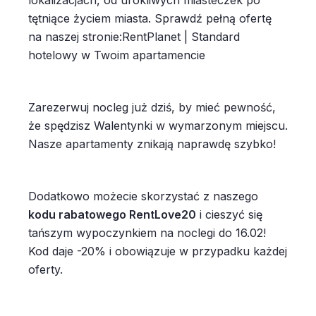
lokalizacjach, od urokliwych miasteczek po
tętniące życiem miasta. Sprawdź pełną ofertę
na naszej stronie:RentPlanet | Standard
hotelowy w Twoim apartamencie
Zarezerwuj nocleg już dziś, by mieć pewność,
że spędzisz Walentynki w wymarzonym miejscu.
Nasze apartamenty znikają naprawdę szybko!
Dodatkowo możecie skorzystać z naszego
kodu rabatowego RentLove20
i cieszyć się
tańszym wypoczynkiem na noclegi do 16.02!
Kod daje -20% i obowiązuje w przypadku każdej
oferty.