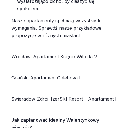
wystarczająco cicho, by cieszyć się
spokojem.
Nasze apartamenty spełniają wszystkie te
wymagania. Sprawdź nasze przykładowe
propozycje w różnych miastach:
Wrocław: Apartament Księcia Witolda V
Gdańsk: Apartament Chlebova I
Świeradów-Zdrój: IzerSKI Resort – Apartament I
Jak zaplanować idealny Walentynkowy
wieczór?