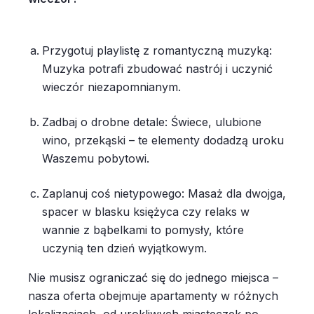
Przygotuj playlistę z romantyczną muzyką:
Muzyka potrafi zbudować nastrój i uczynić
wieczór niezapomnianym.
Zadbaj o drobne detale: Świece, ulubione
wino, przekąski – te elementy dodadzą uroku
Waszemu pobytowi.
Zaplanuj coś nietypowego: Masaż dla dwojga,
spacer w blasku księżyca czy relaks w
wannie z bąbelkami to pomysły, które
uczynią ten dzień wyjątkowym.
Nie musisz ograniczać się do jednego miejsca –
nasza oferta obejmuje apartamenty w różnych