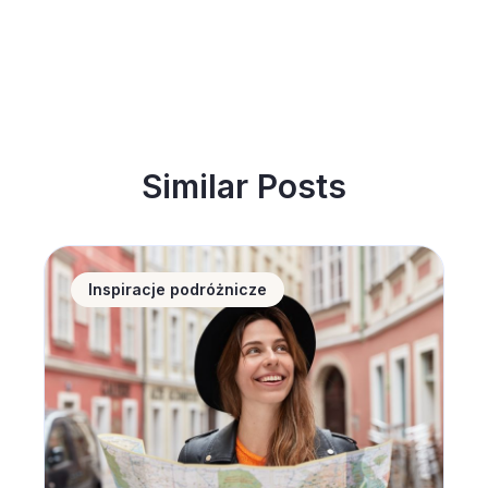
Similar Posts
Noclegi w Polsce coraz popularniejsze wśród zagran
Inspiracje podróżnicze