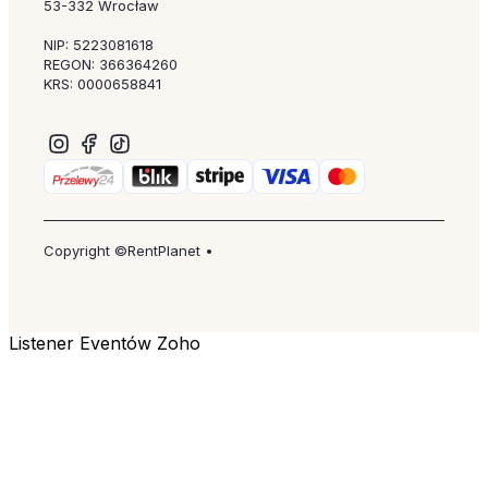
53-332 Wrocław
NIP: 5223081618
REGON: 366364260
KRS: 0000658841
Copyright ©RentPlanet •
Listener Eventów Zoho