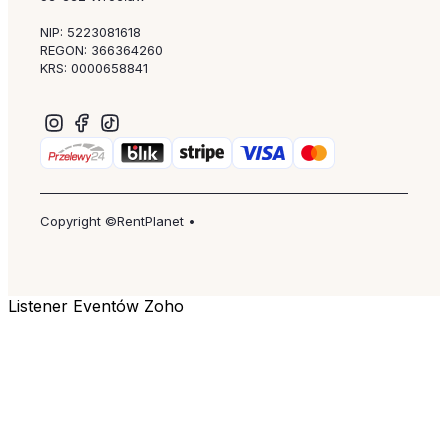
NIP: 5223081618
REGON: 366364260
KRS: 0000658841
Copyright ©RentPlanet •
Listener Eventów Zoho