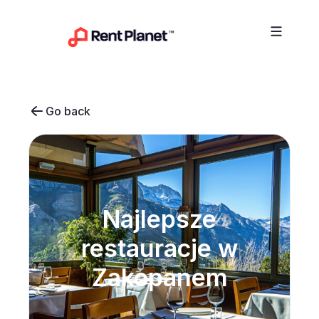
Przejdź do treści
Go back
Najlepsze
restauracje w
Zakopanem