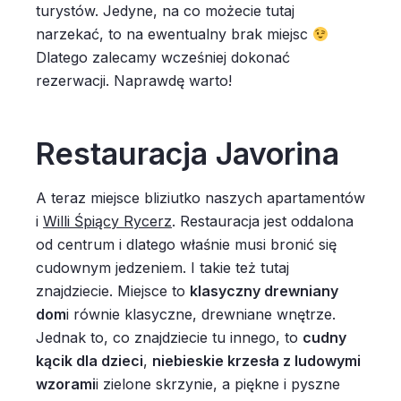
turystów. Jedyne, na co możecie tutaj
narzekać, to na ewentualny brak miejsc
Dlatego zalecamy wcześniej dokonać
rezerwacji. Naprawdę warto!
Restauracja Javorina
A teraz miejsce bliziutko naszych apartamentów
i
Willi Śpiący Rycerz
. Restauracja jest oddalona
od centrum i dlatego właśnie musi bronić się
cudownym jedzeniem. I takie też tutaj
znajdziecie. Miejsce to
klasyczny drewniany
dom
i równie klasyczne, drewniane wnętrze.
Jednak to, co znajdziecie tu innego, to
cudny
kącik dla dzieci
,
niebieskie krzesła z ludowymi
wzorami
i zielone skrzynie, a piękne i pyszne