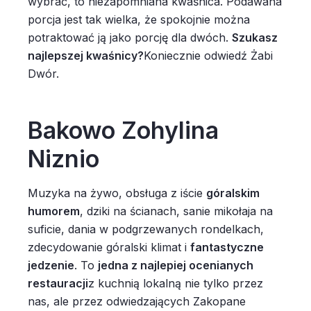
wybrać, to niezapomniana kwaśnica. Podawana
porcja jest tak wielka, że spokojnie można
potraktować ją jako porcję dla dwóch.
Szukasz
najlepszej kwaśnicy?
Koniecznie odwiedź Żabi
Dwór.
Bakowo Zohylina
Niznio
Muzyka na żywo, obsługa z iście
góralskim
humorem
, dziki na ścianach, sanie mikołaja na
suficie, dania w podgrzewanych rondelkach,
zdecydowanie góralski klimat i
fantastyczne
jedzenie
. To
jedna z najlepiej ocenianych
restauracji
z kuchnią lokalną nie tylko przez
nas, ale przez odwiedzających Zakopane