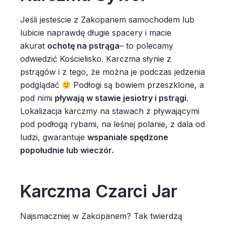
Jeśli jesteście z Zakopanem samochodem lub
lubicie naprawdę długie spacery i macie
akurat
ochotę na pstrąga
– to polecamy
odwiedzić Kościelisko. Karczma słynie z
pstrągów i z tego, że można je podczas jedzenia
podglądać
Podłogi są bowiem przeszklone, a
pod nimi
pływają w stawie jesiotry i pstrągi
.
Lokalizacja karczmy na stawach z pływającymi
pod podłogą rybami, na leśnej polanie, z dala od
ludzi, gwarantuje
wspaniale spędzone
popołudnie lub wieczór.
Karczma Czarci Jar
Najsmaczniej w Zakopanem? Tak twierdzą