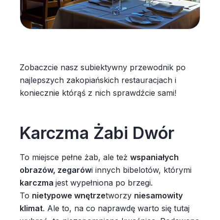
Zobaczcie nasz subiektywny przewodnik po
najlepszych zakopiańskich restauracjach i
koniecznie którąś z nich sprawdźcie sami!
Karczma Żabi Dwór
To miejsce pełne żab, ale też
wspaniałych
obrazów, zegarów
i innych bibelotów, którymi
karczma
jest wypełniona po brzegi.
To
nietypowe wnętrze
tworzy
niesamowity
klimat
. Ale to, na co naprawdę warto się tutaj