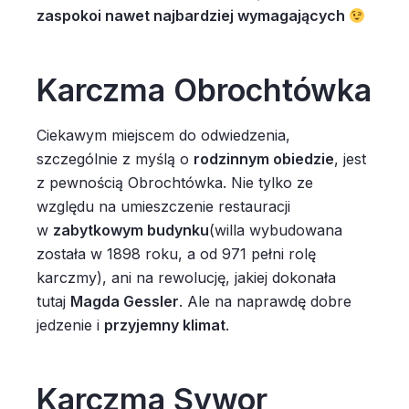
zaspokoi nawet najbardziej wymagających
Karczma Obrochtówka
Ciekawym miejscem do odwiedzenia,
szczególnie z myślą o
rodzinnym obiedzie
, jest
z pewnością Obrochtówka. Nie tylko ze
względu na umieszczenie restauracji
w
zabytkowym budynku
(willa wybudowana
została w 1898 roku, a od 971 pełni rolę
karczmy), ani na rewolucję, jakiej dokonała
tutaj
Magda Gessler
. Ale na naprawdę dobre
jedzenie i
przyjemny klimat
.
Karczma Sywor