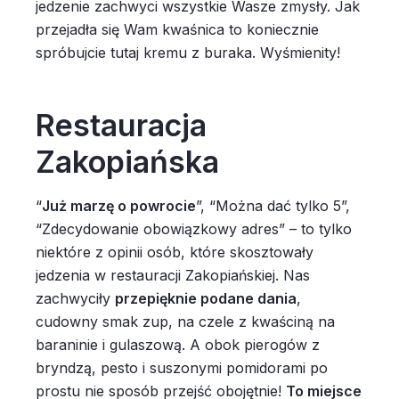
jedzenie zachwyci wszystkie Wasze zmysły. Jak
przejadła się Wam kwaśnica to koniecznie
spróbujcie tutaj kremu z buraka. Wyśmienity!
Restauracja
Zakopiańska
“
Już marzę o powrocie
”, “Można dać tylko 5”,
“Zdecydowanie obowiązkowy adres” – to tylko
niektóre z opinii osób, które skosztowały
jedzenia w restauracji Zakopiańskiej. Nas
zachwyciły
przepięknie podane dania
,
cudowny smak zup, na czele z kwaściną na
baraninie i gulaszową. A obok pierogów z
bryndzą, pesto i suszonymi pomidorami po
prostu nie sposób przejść obojętnie!
To miejsce