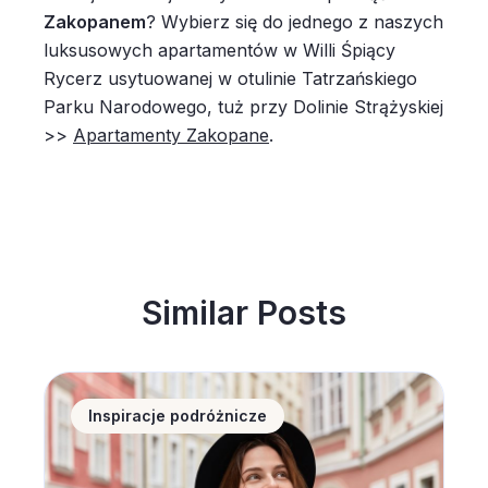
Zakopanem
? Wybierz się do jednego z naszych
luksusowych apartamentów w Willi Śpiący
Rycerz usytuowanej w otulinie Tatrzańskiego
Parku Narodowego, tuż przy Dolinie Strążyskiej
>>
Apartamenty Zakopane
.
Similar Posts
Noclegi w Polsce coraz popularniejsze wśród zagran
Inspiracje podróżnicze