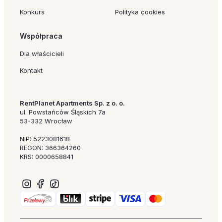
Konkurs
Polityka cookies
Współpraca
Dla właścicieli
Kontakt
RentPlanet Apartments Sp. z o. o.
ul. Powstańców Śląskich 7a
53-332 Wrocław
NIP: 5223081618
REGON: 366364260
KRS: 0000658841