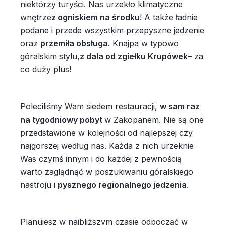
niektórzy turyści. Nas urzekło klimatyczne
wnętrze
z ogniskiem na środku
! A także ładnie
podane i przede wszystkim przepyszne jedzenie
oraz
przemiła obsługa
. Knajpa w typowo
góralskim stylu,
z dala od zgiełku Krupówek
– za
co duży plus!
Poleciliśmy Wam siedem restauracji,
w sam raz
na tygodniowy pobyt
w Zakopanem. Nie są one
przedstawione w kolejności od najlepszej czy
najgorszej według nas. Każda z nich urzeknie
Was czymś innym i do każdej z pewnością
warto zaglądnąć w poszukiwaniu góralskiego
nastroju i
pysznego regionalnego jedzenia
.
Planujesz w najbliższym czasie odpocząć w