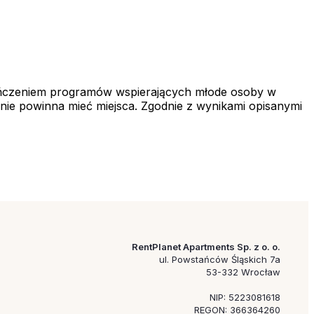
kończeniem programów wspierających młode osoby w
 nie powinna mieć miejsca. Zgodnie z wynikami opisanymi
RentPlanet Apartments Sp. z o. o.
ul. Powstańców Śląskich 7a
53-332 Wrocław
NIP: 5223081618
REGON: 366364260