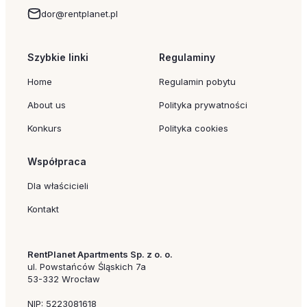
dor@rentplanet.pl
Szybkie linki
Regulaminy
Home
Regulamin pobytu
About us
Polityka prywatności
Konkurs
Polityka cookies
Współpraca
Dla właścicieli
Kontakt
RentPlanet Apartments Sp. z o. o.
ul. Powstańców Śląskich 7a
53-332 Wrocław
NIP: 5223081618