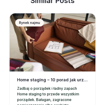
Similar Posts
Home staging &#8211; 10 porad jak urządzić wnętrz
Rynek najmu
Home staging – 10 porad jak urządzić wnętrze pod wynajem krótkoterminowy
Zadbaj o porządek i ładny zapach
Home staging to przede wszystkim
porządek. Bałagan, zagracone