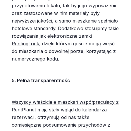
przygotowaniu lokalu, tak by jego wyposażenie
oraz zastosowane w nim materiały były
najwyższej jakości, a samo mieszkanie spełniało
hotelowe standardy. Dodatkowo stosujemy takie
rozwiązania jak
elektroniczne zamki
RentingLock
, dzięki którym goście mogą wejść
do mieszkania o dowolnej porze, korzystając z
numerycznego kodu.
5. Pełna transparentność
Wszyscy właściciele mieszkań współpracujacy z
RentPlanet
mają stały wgląd do kalendarza
rezerwacji, otrzymują od nas także
comiesięczne podsumowanie przychodów z