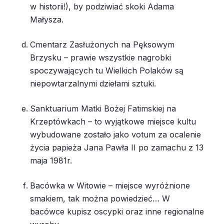
w historii!), by podziwiać skoki Adama
Małysza.
Cmentarz Zasłużonych na Pęksowym
Brzysku – prawie wszystkie nagrobki
spoczywających tu Wielkich Polaków są
niepowtarzalnymi dziełami sztuki.
Sanktuarium Matki Bożej Fatimskiej na
Krzeptówkach – to wyjątkowe miejsce kultu
wybudowane zostało jako votum za ocalenie
życia papieża Jana Pawła II po zamachu z 13
maja 1981r.
Bacówka w Witowie – miejsce wyróżnione
smakiem, tak można powiedzieć… W
bacówce kupisz oscypki oraz inne regionalne