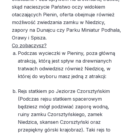
skąd nacieszycie Państwo oczy widokiem
otaczających Pienin, oferta obejmuje również
możliwość zwiedzania zamku w Niedzicy,
zapory na Dunajcu czy Parku Miniatur Podhala,
Orawy i Spisza.
Co zobaczysz?
Podczas wycieczki w Pieniny, poza główną
atrakcją, którą jest spływ na drewnianych
tratwach odwiedzisz również Niedzicę, w
której do wyboru masz jedną z atrakcji:
Rejs statkiem po Jeziorze Czorsztyńskim
(Podczas rejsu statkiem spacerowym
będziesz mógł podziwiać zaporę wodną,
ruiny zamku Czorsztyńskiego, zamek
Niedzica, skansen Czorsztyński oraz
przepiękny górski krajobraz). Taki rejs to