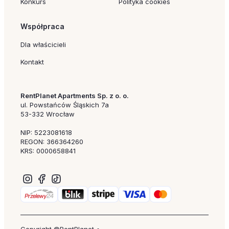
Konkurs
Polityka cookies
Współpraca
Dla właścicieli
Kontakt
RentPlanet Apartments Sp. z o. o.
ul. Powstańców Śląskich 7a
53-332 Wrocław
NIP: 5223081618
REGON: 366364260
KRS: 0000658841