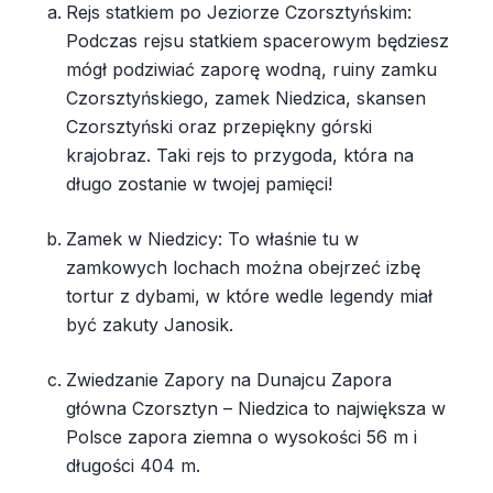
Rejs statkiem po Jeziorze Czorsztyńskim:
Podczas rejsu statkiem spacerowym będziesz
mógł podziwiać zaporę wodną, ruiny zamku
Czorsztyńskiego, zamek Niedzica, skansen
Czorsztyński oraz przepiękny górski
krajobraz. Taki rejs to przygoda, która na
długo zostanie w twojej pamięci!
Zamek w Niedzicy: To właśnie tu w
zamkowych lochach można obejrzeć izbę
tortur z dybami, w które wedle legendy miał
być zakuty Janosik.
Zwiedzanie Zapory na Dunajcu Zapora
główna Czorsztyn – Niedzica to największa w
Polsce zapora ziemna o wysokości 56 m i
długości 404 m.