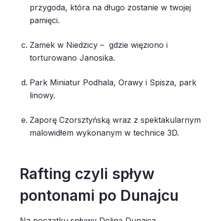
przygoda, która na długo zostanie w twojej
pamięci.
Zamek w Niedzicy – gdzie więziono i
torturowano Janosika.
Park Miniatur Podhala, Orawy i Spisza, park
linowy.
Zaporę Czorsztyńską wraz z spektakularnym
malowidłem wykonanym w technice 3D.
Rafting czyli spływ
pontonami po Dunajcu
Na początku spływy Doliną Dunajca