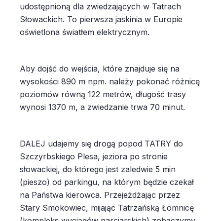
udostępnioną dla zwiedzających w Tatrach
Słowackich. To pierwsza jaskinia w Europie
oświetlona światłem elektrycznym.
Aby dojść do wejścia, które znajduje się na
wysokości 890 m npm. należy pokonać różnicę
poziomów równą 122 metrów, długość trasy
wynosi 1370 m, a zwiedzanie trwa 70 minut.
DALEJ udajemy się drogą popod TATRY do
Szczyrbskiego Plesa, jeziora po stronie
słowackiej, do którego jest zaledwie 5 min
(pieszo) od parkingu, na którym będzie czekał
na Państwa kierowca. Przejeżdżając przez
Stary Smokowiec, mijając Tatrzańską Łomnicę
(kompleks wyciągów narciarskich) zobaczymy