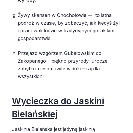
wyroby.
Żywy skansen w Chochołowie -– to istna
podróż w czasie, by zobaczyć, jak kiedyś żyli
i pracowali ludzie w tradycyjnym góralskim
gospodarstwie.
Przejazd wzgórzem Gubałowskim do
Zakopanego – piękno przyrody, urocze
zabytki i niesamowite widoki – raj dla
wszystkich!
Wycieczka do Jaskini
Bielańskiej
Jaskinia Bielańska jest jedyną jaskinią