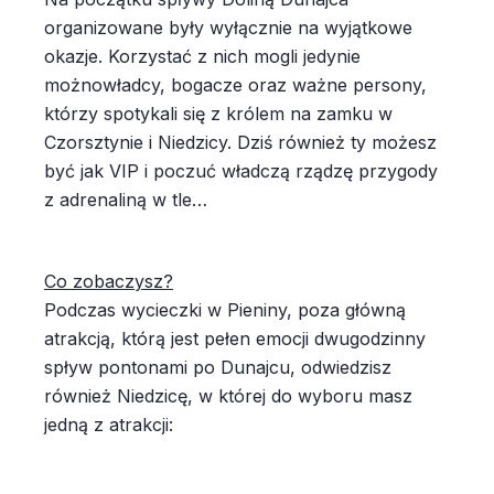
organizowane były wyłącznie na wyjątkowe
okazje. Korzystać z nich mogli jedynie
możnowładcy, bogacze oraz ważne persony,
którzy spotykali się z królem na zamku w
Czorsztynie i Niedzicy. Dziś również ty możesz
być jak VIP i poczuć władczą rządzę przygody
z adrenaliną w tle…
Co zobaczysz?
Podczas wycieczki w Pieniny, poza główną
atrakcją, którą jest pełen emocji dwugodzinny
spływ pontonami po Dunajcu, odwiedzisz
również Niedzicę, w której do wyboru masz
jedną z atrakcji: