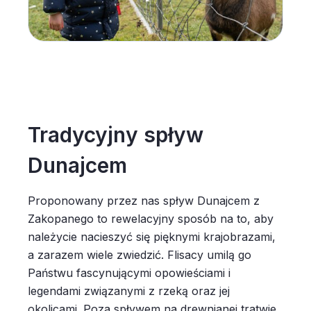
Tradycyjny spływ
Dunajcem
Proponowany przez nas spływ Dunajcem z
Zakopanego to rewelacyjny sposób na to, aby
należycie nacieszyć się pięknymi krajobrazami,
a zarazem wiele zwiedzić. Flisacy umilą go
Państwu fascynującymi opowieściami i
legendami związanymi z rzeką oraz jej
okolicami. Poza spływem na drewnianej tratwie,