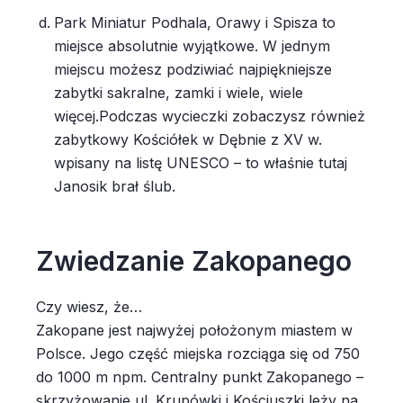
Park Miniatur Podhala, Orawy i Spisza to
miejsce absolutnie wyjątkowe. W jednym
miejscu możesz podziwiać najpiękniejsze
zabytki sakralne, zamki i wiele, wiele
więcej.Podczas wycieczki zobaczysz również
zabytkowy Kościółek w Dębnie z XV w.
wpisany na listę UNESCO – to właśnie tutaj
Janosik brał ślub.
Zwiedzanie Zakopanego
Czy wiesz, że…
Zakopane jest najwyżej położonym miastem w
Polsce. Jego część miejska rozciąga się od 750
do 1000 m npm. Centralny punkt Zakopanego –
skrzyżowanie ul. Krupówki i Kościuszki leży na