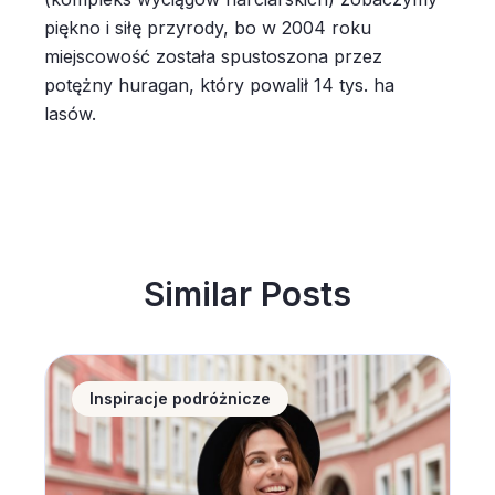
piękno i siłę przyrody, bo w 2004 roku
miejscowość została spustoszona przez
potężny huragan, który powalił 14 tys. ha
lasów.
Similar Posts
Noclegi w Polsce coraz popularniejsze wśród zagran
Inspiracje podróżnicze