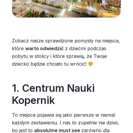
Zobacz nasze sprawdzone pomysły na miejsca,
które
warto odwiedzić
z dziećmi podczas
pobytu w stolicy i które sprawią, że Twoje
dziecko będzie chciało tu wrócić!
1. Centrum Nauki
Kopernik
To miejsce pojawia się jako pierwsze w niemal
każdym zestawieniu. I nas to zupełnie nie dziwi,
bo jest to
absolutne must see
zarówno dla