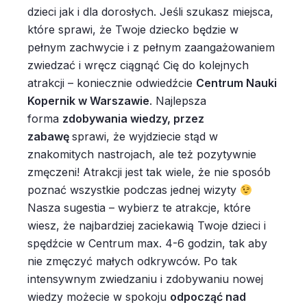
dzieci jak i dla dorosłych. Jeśli szukasz miejsca,
które sprawi, że Twoje dziecko będzie w
pełnym zachwycie i z pełnym zaangażowaniem
zwiedzać i wręcz ciągnąć Cię do kolejnych
atrakcji – koniecznie odwiedźcie
Centrum Nauki
Kopernik w Warszawie
. Najlepsza
forma
zdobywania wiedzy, przez
zabawę
sprawi, że wyjdziecie stąd w
znakomitych nastrojach, ale też pozytywnie
zmęczeni! Atrakcji jest tak wiele, że nie sposób
poznać wszystkie podczas jednej wizyty
Nasza sugestia – wybierz te atrakcje, które
wiesz, że najbardziej zaciekawią Twoje dzieci i
spędźcie w Centrum max. 4-6 godzin, tak aby
nie zmęczyć małych odkrywców. Po tak
intensywnym zwiedzaniu i zdobywaniu nowej
wiedzy możecie w spokoju
odpocząć nad