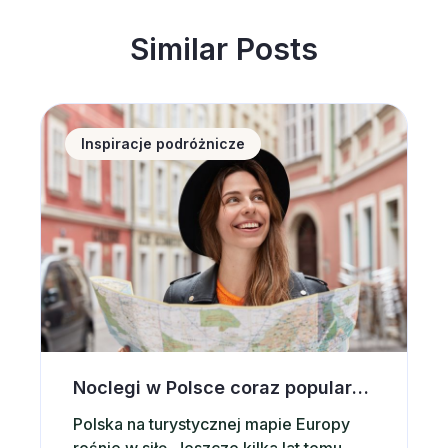
Similar Posts
Noclegi w Polsce coraz popularniejsze wśród zagran
Inspiracje podróżnicze
Noclegi w Polsce coraz popularniejsze wśród zagranicznych turystów. Co przyciąga ich do naszego kraju?
Polska na turystycznej mapie Europy