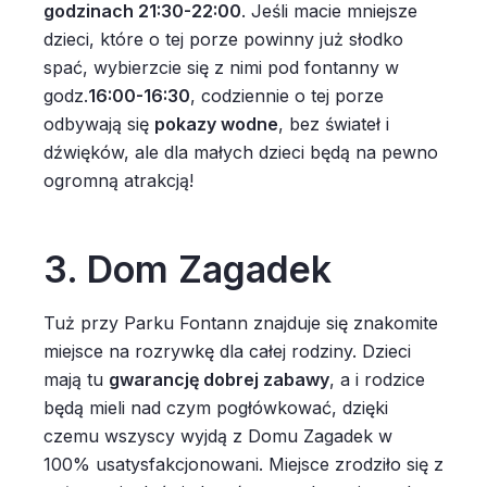
godzinach 21:30-22:00
. Jeśli macie mniejsze
dzieci, które o tej porze powinny już słodko
spać, wybierzcie się z nimi pod fontanny w
godz.
16:00-16:30
, codziennie o tej porze
odbywają się
pokazy wodne
, bez świateł i
dźwięków, ale dla małych dzieci będą na pewno
ogromną atrakcją!
3. Dom Zagadek
Tuż przy Parku Fontann znajduje się znakomite
miejsce na rozrywkę dla całej rodziny. Dzieci
mają tu
gwarancję dobrej zabawy
, a i rodzice
będą mieli nad czym pogłówkować, dzięki
czemu wszyscy wyjdą z Domu Zagadek w
100% usatysfakcjonowani. Miejsce zrodziło się z