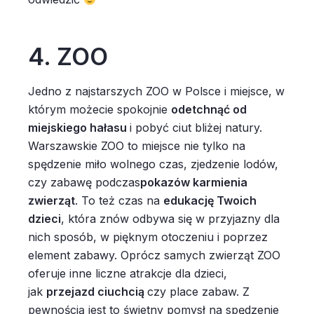
4. ZOO
Jedno z najstarszych ZOO w Polsce i miejsce, w
którym możecie spokojnie
odetchnąć od
miejskiego hałasu
i pobyć ciut bliżej natury.
Warszawskie ZOO to miejsce nie tylko na
spędzenie miło wolnego czas, zjedzenie lodów,
czy zabawę podczas
pokazów karmienia
zwierząt
. To też czas na
edukację Twoich
dzieci
, która znów odbywa się w przyjazny dla
nich sposób, w pięknym otoczeniu i poprzez
element zabawy. Oprócz samych zwierząt ZOO
oferuje inne liczne atrakcje dla dzieci,
jak
przejazd ciuchcią
czy place zabaw. Z
pewnością jest to świetny pomysł na spędzenie