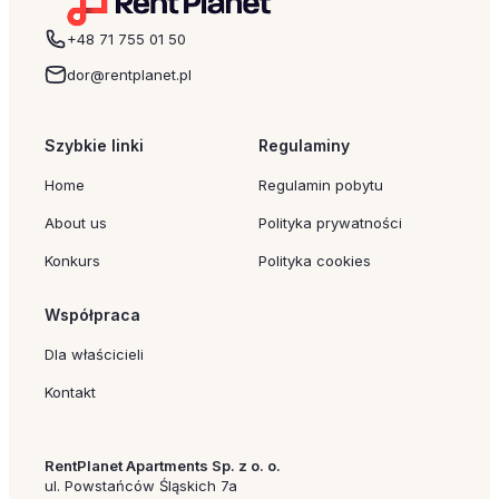
+48 71 755 01 50
dor@rentplanet.pl
Szybkie linki
Regulaminy
Home
Regulamin pobytu
About us
Polityka prywatności
Konkurs
Polityka cookies
Współpraca
Dla właścicieli
Kontakt
RentPlanet Apartments Sp. z o. o.
ul. Powstańców Śląskich 7a