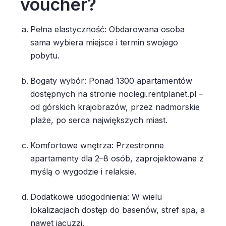
voucher?
Pełna elastyczność: Obdarowana osoba
sama wybiera miejsce i termin swojego
pobytu.
Bogaty wybór: Ponad 1300 apartamentów
dostępnych na stronie noclegi.rentplanet.pl –
od górskich krajobrazów, przez nadmorskie
plaże, po serca największych miast.
Komfortowe wnętrza: Przestronne
apartamenty dla 2–8 osób, zaprojektowane z
myślą o wygodzie i relaksie.
Dodatkowe udogodnienia: W wielu
lokalizacjach dostęp do basenów, stref spa, a
nawet jacuzzi.