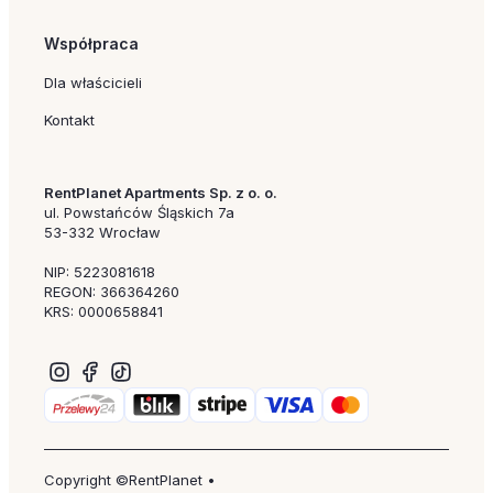
Współpraca
Dla właścicieli
Kontakt
RentPlanet Apartments Sp. z o. o.
ul. Powstańców Śląskich 7a
53-332 Wrocław
NIP: 5223081618
REGON: 366364260
KRS: 0000658841
Copyright ©RentPlanet •