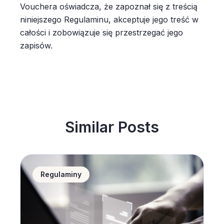
Vouchera oświadcza, że zapoznał się z treścią
niniejszego Regulaminu, akceptuje jego treść w
całości i zobowiązuje się przestrzegać jego
zapisów.
Similar Posts
Informator / Regulamin użytkowania apartamentów R
Regulaminy