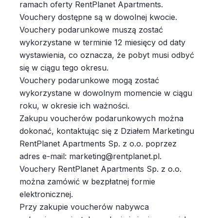
ramach oferty RentPlanet Apartments.
Vouchery dostępne są w dowolnej kwocie.
Vouchery podarunkowe muszą zostać
wykorzystane w terminie 12 miesięcy od daty
wystawienia, co oznacza, że pobyt musi odbyć
się w ciągu tego okresu.
Vouchery podarunkowe mogą zostać
wykorzystane w dowolnym momencie w ciągu
roku, w okresie ich ważności.
Zakupu voucherów podarunkowych można
dokonać, kontaktując się z Działem Marketingu
RentPlanet Apartments Sp. z o.o. poprzez
adres e-mail: marketing@rentplanet.pl.
Vouchery RentPlanet Apartments Sp. z o.o.
można zamówić w bezpłatnej formie
elektronicznej.
Przy zakupie voucherów nabywca