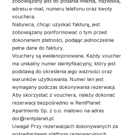
zobowiązany jest do podania imienia, nazwiska,
adresu e-mail, numeru telefonu oraz kwoty
vouchera.
Nabywca, chcąc uzyskać fakturę, jest
zobowiązany poinformować o tym przed
dokonaniem płatności, podając jednocześnie
pełne dane do faktury.
Vouchery są ewidencjonowane. Każdy voucher
ma unikalny numer identyfikacyjny, który jest
podstawą do określenia jego ważności oraz
warunków użytkowania. Numer ten jest
wymagany podczas dokonywania rezerwacji.
Aby skorzystać z vouchera, należy dokonać
rezerwacji bezpośrednio w RentPlanet
Apartments Sp. z o.o. mailowo na adres
dor@rentplanet.pl.
Uwaga! Przy rezerwacjach dokonywanych za
pośrednictwem platform rezerwacyjnych