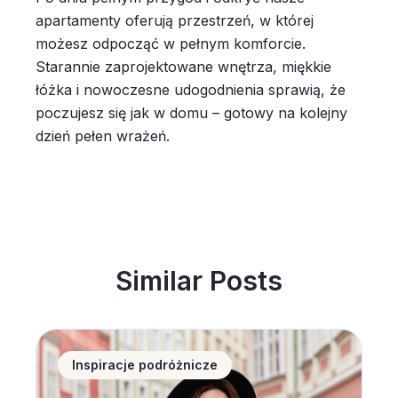
apartamenty oferują przestrzeń, w której
możesz odpocząć w pełnym komforcie.
Starannie zaprojektowane wnętrza, miękkie
łóżka i nowoczesne udogodnienia sprawią, że
poczujesz się jak w domu – gotowy na kolejny
dzień pełen wrażeń.
Similar Posts
Noclegi w Polsce coraz popularniejsze wśród zagran
Inspiracje podróżnicze