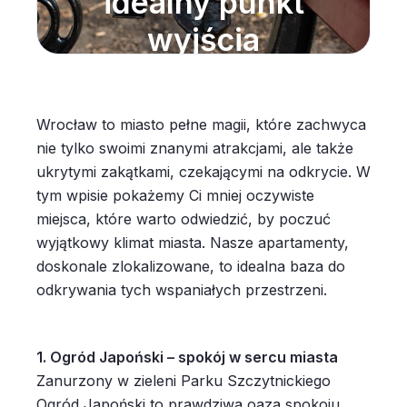
idealny punkt
wyjścia
Wrocław to miasto pełne magii, które zachwyca
nie tylko swoimi znanymi atrakcjami, ale także
ukrytymi zakątkami, czekającymi na odkrycie. W
tym wpisie pokażemy Ci mniej oczywiste
miejsca, które warto odwiedzić, by poczuć
wyjątkowy klimat miasta. Nasze apartamenty,
doskonale zlokalizowane, to idealna baza do
odkrywania tych wspaniałych przestrzeni.
1. Ogród Japoński – spokój w sercu miasta
Zanurzony w zieleni Parku Szczytnickiego
Ogród Japoński to prawdziwa oaza spokoju.