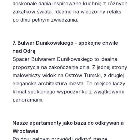
doskonałe dania inspirowane kuchnią z różnych
zakątków świata. Idealne na wieczorny relaks
po dniu pełnym zwiedzania.
7. Bulwar Dunikowskiego – spokojne chwile
nad Odrą
Spacer Bulwarem Dunikowskiego to idealna
propozycja na zakończenie dnia. Z jednej strony
malowniczy widok na Ostrów Tumski, z drugiej
elegancka architektura miasta. To miejsce łączy
klimat spokojnego wypoczynku z wyjątkowymi
panoramami.
Nasze apartamenty jako baza do odkrywania
Wrocławia
Po dniu pełnym przygód i odkryć nasze