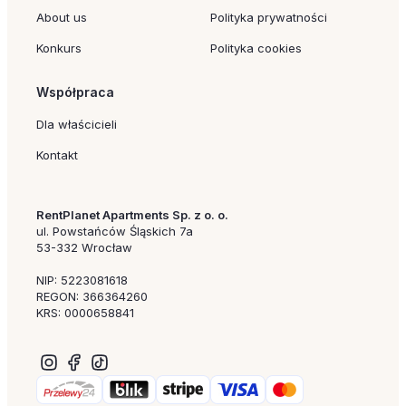
About us
Polityka prywatności
Konkurs
Polityka cookies
Współpraca
Dla właścicieli
Kontakt
RentPlanet Apartments Sp. z o. o.
ul. Powstańców Śląskich 7a
53-332 Wrocław
NIP: 5223081618
REGON: 366364260
KRS: 0000658841