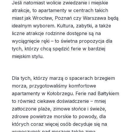
Jeśli natomiast wolicie zwiedzanie i miejskie
atrakcje, to apartamenty w centrach takich
miast jak Wrocław, Poznań czy Warszawa będą
idealnym wyborem. Kultura, zabytki, a także
liczne atrakcje rodzinne dostępne są na
wyciągnięcie ręki – to świetna propozycja dla
tych, którzy chcą spędzić ferie w bardziej
miejskim stylu.
Dla tych, którzy marzą o spacerach brzegiem
morza, przygotowaliśmy komfortowe
apartamenty w Kołobrzegu. Ferie nad Bałtykiem
to również ciekawe doświadczenie – mniej
zatłoczone plaże, zimowe słońce i świeże,
zdrowe powietrze morskie to powody, dla
których coraz więcej osób decyduje się na
wypoczynek nad morzem także zimą.