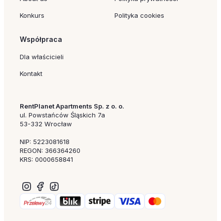
Konkurs
Polityka cookies
Współpraca
Dla właścicieli
Kontakt
RentPlanet Apartments Sp. z o. o.
ul. Powstańców Śląskich 7a
53-332 Wrocław
NIP: 5223081618
REGON: 366364260
KRS: 0000658841