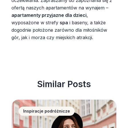
oczekiwania. Zapraszamy do zapoznania się z
ofertą naszych apartamentów na wynajem –
apartamenty przyjazne dla dzieci
,
wyposażone w strefy
spa
i baseny, a także
dogodnie położone zarówno dla miłośników
gór, jak i morza czy miejskich atrakcji.
Similar Posts
Noclegi w Polsce coraz popularniejsze wśród zagran
Inspiracje podróżnicze