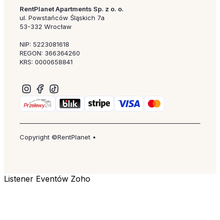
RentPlanet Apartments Sp. z o. o.
ul. Powstańców Śląskich 7a
53-332 Wrocław
NIP: 5223081618
REGON: 366364260
KRS: 0000658841
Copyright ©RentPlanet •
Listener Eventów Zoho