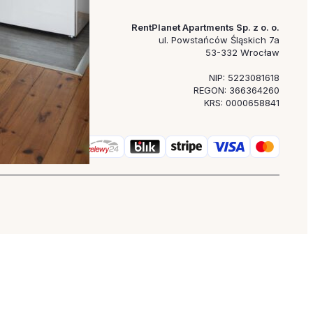
RentPlanet Apartments Sp. z o. o.
ul. Powstańców Śląskich 7a
53-332 Wrocław
NIP: 5223081618
REGON: 366364260
KRS: 0000658841