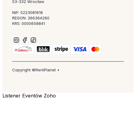
53-332 Wrocław
NIP: 5223081618
REGON: 366364260
KRS: 0000658841
Copyright ©RentPlanet •
Listener Eventów Zoho