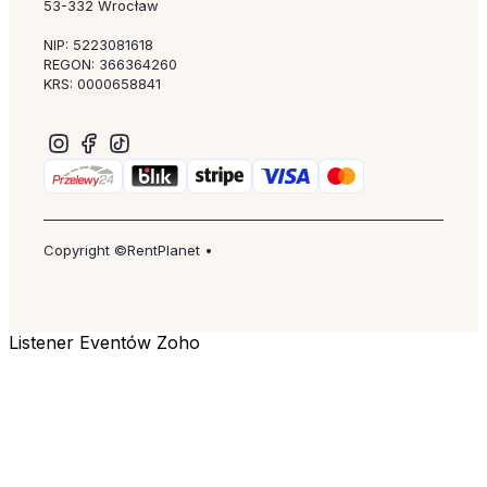
53-332 Wrocław
NIP: 5223081618
REGON: 366364260
KRS: 0000658841
Copyright ©RentPlanet •
Listener Eventów Zoho