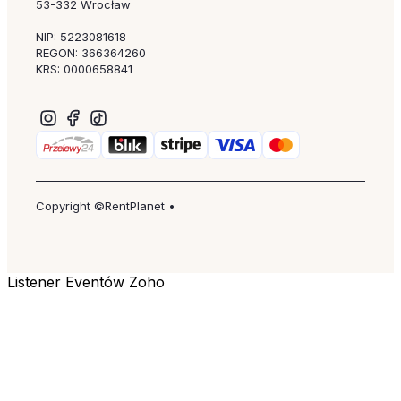
53-332 Wrocław
NIP: 5223081618
REGON: 366364260
KRS: 0000658841
Copyright ©RentPlanet •
Listener Eventów Zoho