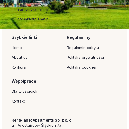
+48 71 755 01 50
dor@rentplanet.pl
Szybkie linki
Regulaminy
Home
Regulamin pobytu
About us
Polityka prywatności
Konkurs
Polityka cookies
Współpraca
Dla właścicieli
Kontakt
RentPlanet Apartments Sp. z o. o.
ul. Powstańców Śląskich 7a