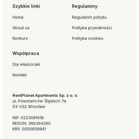
Szybkie linki
Regulaminy
Home
Regulamin pobytu
About us
Polityka prywatności
Konkurs
Polityka cookies
Współpraca
Dla właścicieli
Kontakt
RentPlanet Apartments Sp. z o. o.
ul. Powstańców Śląskich 7a
53-332 Wrocław
NIP: 5223081618
REGON: 366364260
KRS: 0000658841