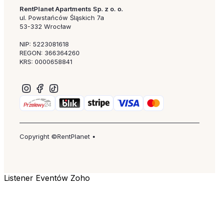
RentPlanet Apartments Sp. z o. o.
ul. Powstańców Śląskich 7a
53-332 Wrocław
NIP: 5223081618
REGON: 366364260
KRS: 0000658841
Copyright ©RentPlanet •
Listener Eventów Zoho