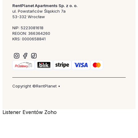
RentPlanet Apartments Sp. z o. o.
ul. Powstańców Śląskich 7a
53-332 Wrocław
NIP: 5223081618
REGON: 366364260
KRS: 0000658841
Copyright ©RentPlanet •
Listener Eventów Zoho