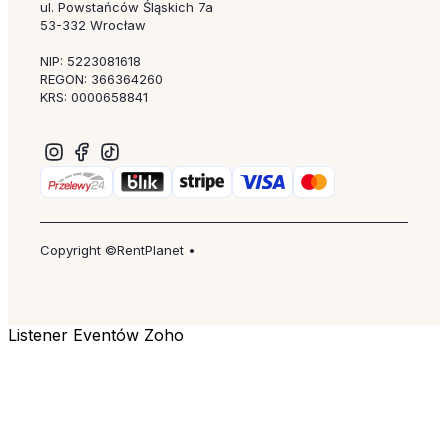
ul. Powstańców Śląskich 7a
53-332 Wrocław
NIP: 5223081618
REGON: 366364260
KRS: 0000658841
Copyright ©RentPlanet •
Listener Eventów Zoho