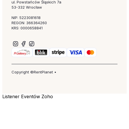
ul. Powstańców Śląskich 7a
53-332 Wrocław
NIP: 5223081618
REGON: 366364260
KRS: 0000658841
Copyright ©RentPlanet •
Listener Eventów Zoho